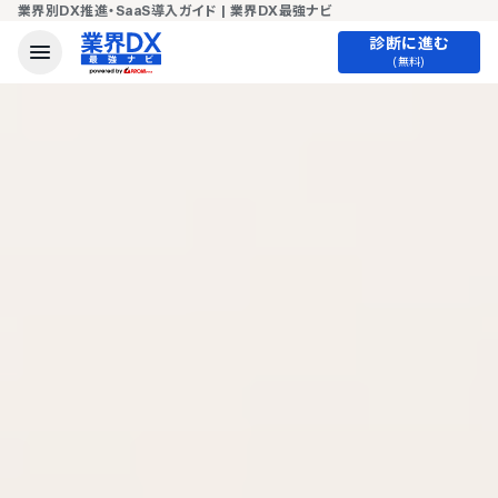
業界別DX推進・SaaS導入ガイド | 業界DX最強ナビ
診断に進む
(無料)