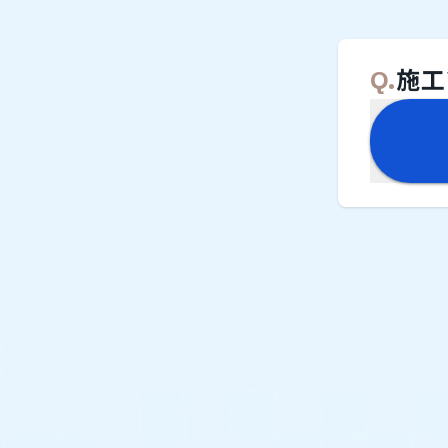
Q.
施工