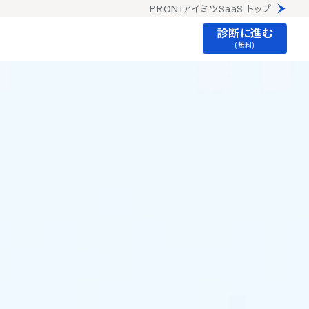
PRONIアイミツSaaS トップ
診断に進む
(無料)