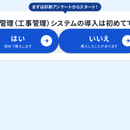
まずは診断アンケートからスタート！
管理（工事管理）システム
の
導入は初めて
はい
いいえ
初めて導入します
導入したことがあります