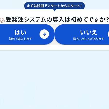
まずは診断アンケートからスタート！
Q.
受発注システム
の
導入は初めてですか
はい
いいえ
初めて導入します
導入したことがあります