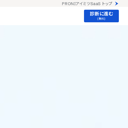
PRONIアイミツSaaS トップ
診断に進む
(無料)