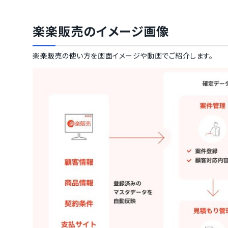
楽楽販売
のイメージ画像
楽楽販売
の使い方を画面イメージや動画でご紹介します。