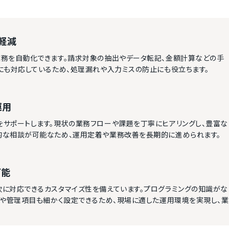
軽減
務を自動化できます。請求対象の抽出やデータ転記、金額計算などの手
にも対応しているため、処理漏れや入力ミスの防止にも役立ちます。
運用
サポートします。現状の業務フローや課題を丁寧にヒアリングし、豊富な
的な相談が可能なため、運用定着や業務改善を長期的に進められます。
可能
に対応できるカスタマイズ性を備えています。プログラミングの知識がな
示や管理項目も細かく設定できるため、現場に適した運用環境を実現し、業