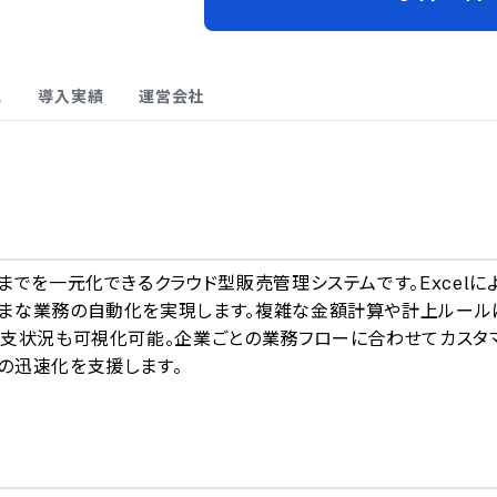
ス
導入実績
運営会社
A
でを一元化できるクラウド型販売管理システムです。Excelに
まな業務の自動化を実現します。複雑な金額計算や計上ルール
収支状況も可視化可能。企業ごとの業務フローに合わせてカスタ
の迅速化を支援します。