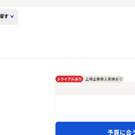
探す
トライアルあり
上場企業導入実績あり
予算に合