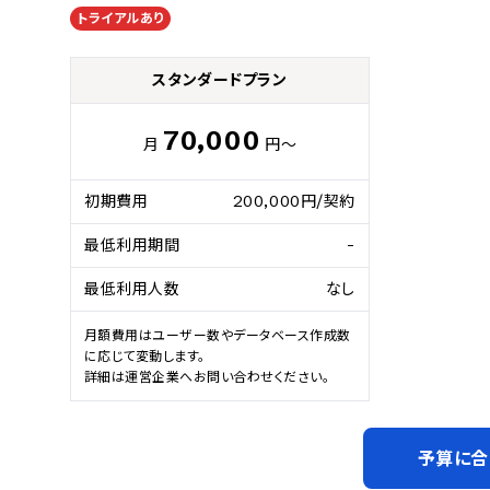
トライアルあり
スタンダードプラン
70,000
月
円～
初期費用
200,000円/契約
最低利用期間
-
最低利用人数
なし
月額費用はユーザー数やデータベース作成数
に応じて変動します。

詳細は運営企業へお問い合わせください。
予算に合