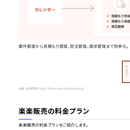
案件管理から見積もり管理、受注管理、請求管理まで効率化。
出典：
楽楽販売 https://www.rakurakuhanbai.jp/
楽楽販売
の料金プラン
楽楽販売
の料金プランをご紹介します。