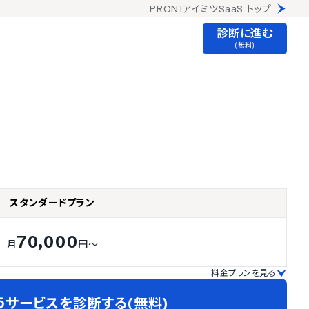
PRONIアイミツSaaS トップ
診断に進む
(無料)
スタンダードプラン
70,000
月
円～
料金プランを見る
うサービスを診断する(無料)