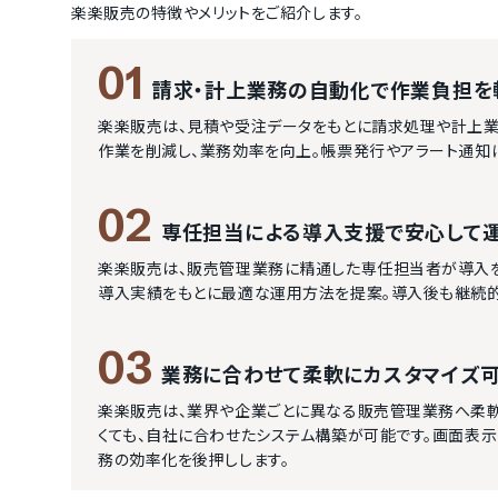
楽楽販売
の特徴やメリットをご紹介します。
01
請求・計上業務の自動化で作業負担を
楽楽販売は、見積や受注データをもとに請求処理や計上業
作業を削減し、業務効率を向上。帳票発行やアラート通知
02
専任担当による導入支援で安心して
楽楽販売は、販売管理業務に精通した専任担当者が導入を
導入実績をもとに最適な運用方法を提案。導入後も継続
03
業務に合わせて柔軟にカスタマイズ
楽楽販売は、業界や企業ごとに異なる販売管理業務へ柔軟
くても、自社に合わせたシステム構築が可能です。画面表
務の効率化を後押しします。