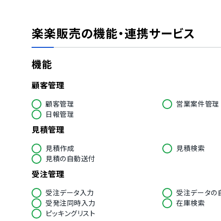
楽楽販売
の機能・連携サービス
機能
顧客管理
顧客管理
営業案件管理
日報管理
見積管理
見積作成
見積検索
見積の自動送付
受注管理
受注データ入力
受注データの
受発注同時入力
在庫検索
ピッキングリスト