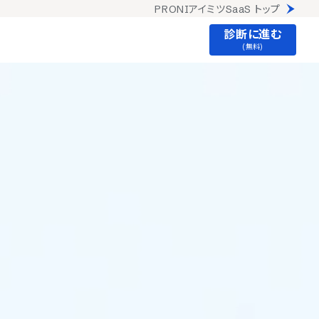
PRONIアイミツSaaS トップ
診断に進む
(無料)