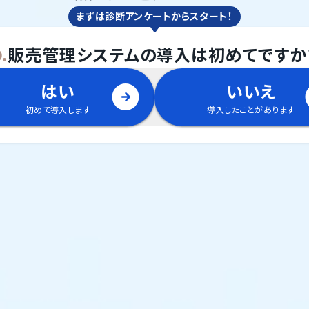
まずは診断アンケートからスタート！
.
販売管理システム
の
導入は初めてですか
はい
いいえ
初めて導入します
導入したことがあります