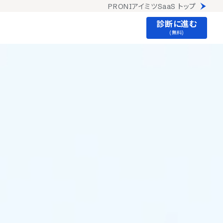
PRONIアイミツSaaS トップ
診断に進む
(無料)