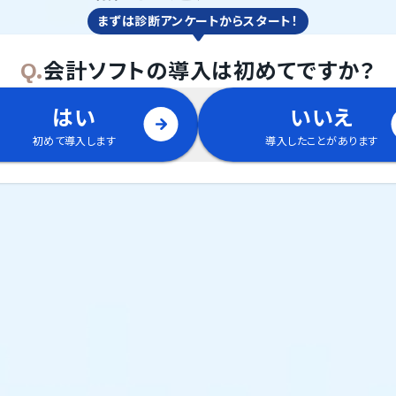
まずは診断アンケートからスタート！
Q.
会計ソフト
の
導入は初めてですか？
はい
いいえ
初めて導入します
導入したことがあります