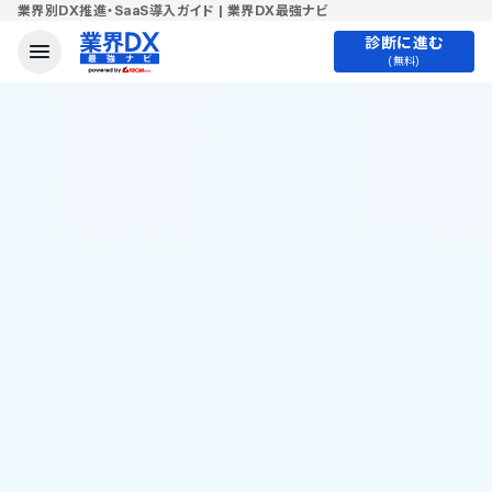
業界別DX推進・SaaS導入ガイド | 業界DX最強ナビ
診断に進む
(無料)