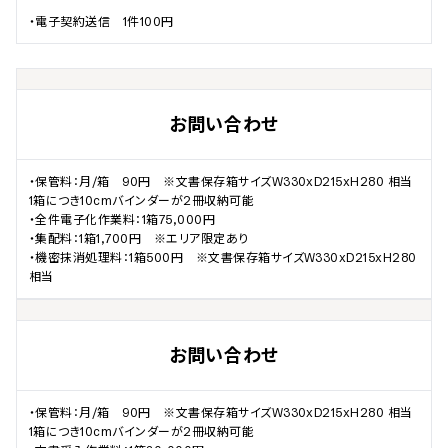
・電子契約送信　1件100円
お問い合わせ
・保管料：月/箱　90円　※文書保存箱サイズW330xD215xH280 相当

1箱につき10cmバインダーが2冊収納可能

・全件電子化作業料：1箱75,000円

・集配料：1箱1,700円　※エリア限定あり

・機密抹消処理料：1箱500円　※文書保存箱サイズW330xD215xH280 
相当
お問い合わせ
・保管料：月/箱　90円　※文書保存箱サイズW330xD215xH280 相当

1箱につき10cmバインダーが2冊収納可能
