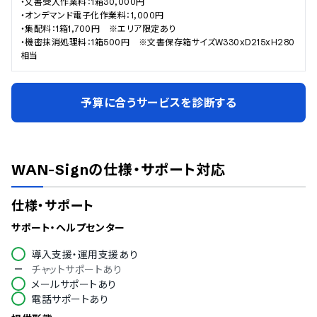
・文書受入作業料：1箱30,000円

・オンデマンド電子化作業料：1,000円

・集配料：1箱1,700円　※エリア限定あり

・機密抹消処理料：1箱500円　※文書保存箱サイズW330xD215xH280 
相当
予算に合うサービスを診断する
WAN-Sign
の仕様・サポート対応
仕様・サポート
サポート・ヘルプセンター
導入支援・運用支援あり
チャットサポートあり
メールサポートあり
電話サポートあり