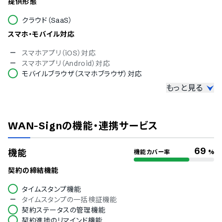
提供形態
クラウド（SaaS）
スマホ・モバイル対応
スマホアプリ（iOS）対応
スマホアプリ（Android）対応
モバイルブラウザ（スマホブラウザ）対応
もっと見る
セキュリティ対応
ISMS
Pマーク
WAN-Sign
の機能・連携サービス
冗長化
通信の暗号化
IP制限
69
機能
機能カバー率
%
二要素認証・二段階認証
シングルサインオン
契約の締結機能
保存ファイルの暗号化
タイムスタンプ機能
ファイアウォール
タイムスタンプの一括検証機能
PCIDSS（ペイメントデータセキュリティ基準）
契約ステータスの管理機能
公的認証
契約進捗のリマインド機能
ISO/IEC 27017（クラウドサービスセキュリティ）