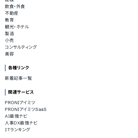
飲食・外食
不動産
教育
観光・ホテル
製造
小売
コンサルティング
美容
各種リンク
新着記事一覧
関連サービス
PRONIアイミツ
PRONIアイミツSaaS
AI最強ナビ
人事DX最強ナビ
ITランキング