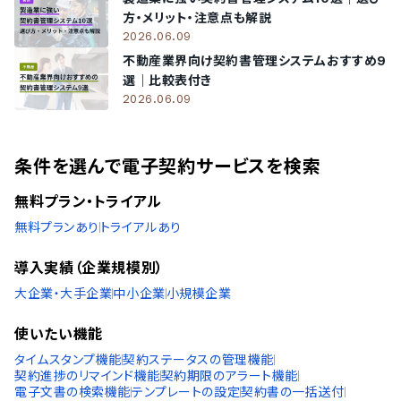
方・メリット・注意点も解説
2026.06.09
不動産業界向け契約書管理システムおすすめ9
選｜比較表付き
2026.06.09
条件を選んで電子契約サービスを検索
無料プラン・トライアル
無料プランあり
トライアルあり
導入実績（企業規模別）
大企業・大手企業
中小企業
小規模企業
使いたい機能
タイムスタンプ機能
契約ステータスの管理機能
契約進捗のリマインド機能
契約期限のアラート機能
電子文書の検索機能
テンプレートの設定
契約書の一括送付