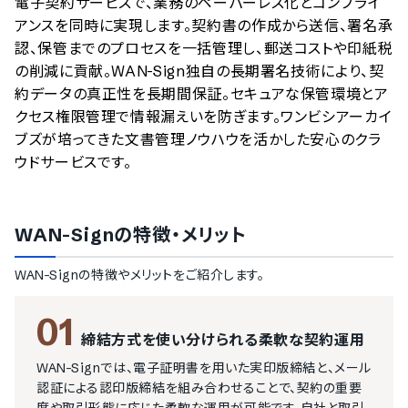
電子契約サービスで、業務のペーパーレス化とコンプライ
アンスを同時に実現します。契約書の作成から送信、署名承
認、保管までのプロセスを一括管理し、郵送コストや印紙税
の削減に貢献。WAN-Sign独自の長期署名技術により、契
約データの真正性を長期間保証。セキュアな保管環境とア
クセス権限管理で情報漏えいを防ぎます。ワンビシアーカイ
ブズが培ってきた文書管理ノウハウを活かした安心のクラ
ウドサービスです。
WAN-Sign
の特徴・メリット
WAN-Sign
の特徴やメリットをご紹介します。
01
締結方式を使い分けられる柔軟な契約運用
WAN-Signでは、電子証明書を用いた実印版締結と、メール
認証による認印版締結を組み合わせることで、契約の重要