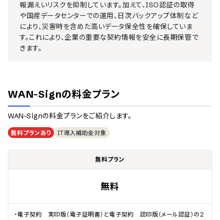
報漏えいリスクを抑制しています。加えて、ISO認証の取得
や国産データセンターでの運用、日次バックアップ体制など
により、災害時を含めた高いデータ保全性を確保していま
す。これにより、企業の重要な契約情報を安全に長期保管で
きます。
WAN-Sign
の料金プラン
WAN-Sign
の料金プランをご紹介します。
無料プランあり
IT導入補助金対象
無料プラン
無料
・電子契約　実印版（電子証明書）と電子契約　認印版（メール認証）の2