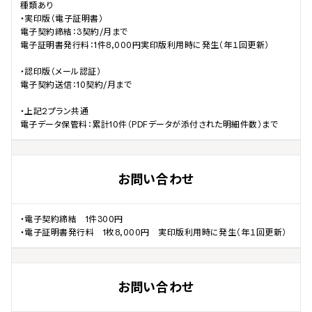
種類あり

・実印版（電子証明書）

電子契約締結：3契約/月まで

電子証明書発行料：1件8,000円実印版利用時に発生（年１回更新）

・認印版（メール認証）

電子契約送信：10契約/月まで　

・上記2プラン共通

電子データ保管料：累計10件（PDFデータが添付された明細件数）まで
お問い合わせ
・電子契約締結　1件300円

・電子証明書発行料　1枚8,000円　実印版利用時に発生（年１回更新）
お問い合わせ