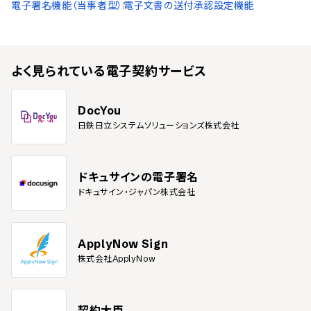
電子署名機能（当事者型）
電子文書の送付承認設定機能
よく見られている
電子契約サービス
DocYou
日鉄日立システムソリューションズ株式会社
ドキュサインの電子署名
ドキュサイン・ジャパン株式会社
ApplyNow Sign
株式会社ApplyNow
契約大臣