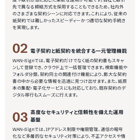
度や取引形態に応じた柔軟な運用が可能です。自社と取引
先で異なる締結方式を採用することもできるため、社内外
のさまざまな契約シーンに対応できます。これにより、従来の
紙契約では難しかったスピーディーかつ適切な契約手続き
を実現します。
02
電子契約と紙契約を統合する一元管理機能
WAN-Signでは、電子契約だけでなく紙の契約書もスキャ
ンして登録でき、クラウド上で一括管理できます。検索機能や
フォルダ分類、契約同士の関連付け機能により、膨大な契約
書の中から必要な情報を迅速に見つけ出せます。また、紙原
本の集配・電子化サービスにも対応しており、既存契約のデ
ジタル移行もスムーズに行えます。
高度なセキュリティと信頼性を備えた運用
03
基盤
WAN-Signでは、IPアドレス制限や権限管理、通信の暗号
化など多層的なセキュリティ対策により、不正アクセスや情