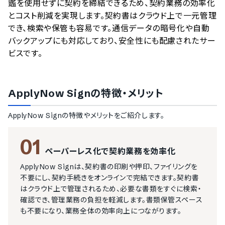
鑑を使用せずに契約を締結できるため、契約業務の効率化
とコスト削減を実現します。契約書はクラウド上で一元管理
でき、検索や保管も容易です。通信データの暗号化や自動
バックアップにも対応しており、安全性にも配慮されたサー
ビスです。
ApplyNow Sign
の特徴・メリット
ApplyNow Sign
の特徴やメリットをご紹介します。
01
ペーパーレス化で契約業務を効率化
ApplyNow Signは、契約書の印刷や押印、ファイリングを
不要にし、契約手続きをオンラインで完結できます。契約書
はクラウド上で管理されるため、必要な書類をすぐに検索・
確認でき、管理業務の負担を軽減します。書類保管スペース
も不要になり、業務全体の効率向上につながります。