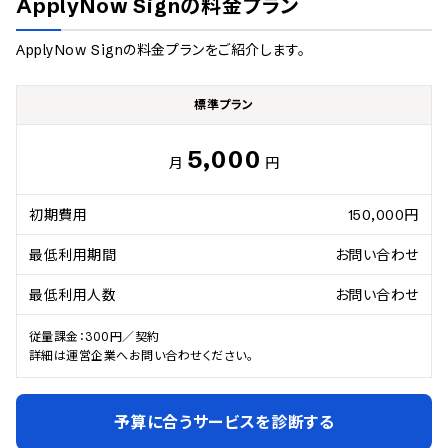
ApplyNow Sign
の料金プラン
ApplyNow Sign
の料金プランをご紹介します。
標準プラン
5,000
月
円
初期費用
150,000円
最低利用期間
お問い合わせ
最低利用人数
お問い合わせ
従量課金：300円／契約

詳細は運営企業へお問い合わせください。
予算に合うサービスを診断する