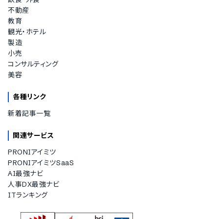
不動産
教育
観光・ホテル
製造
小売
コンサルティング
美容
各種リンク
新着記事一覧
関連サービス
PRONIアイミツ
PRONIアイミツSaaS
AI最強ナビ
人事DX最強ナビ
ITランキング