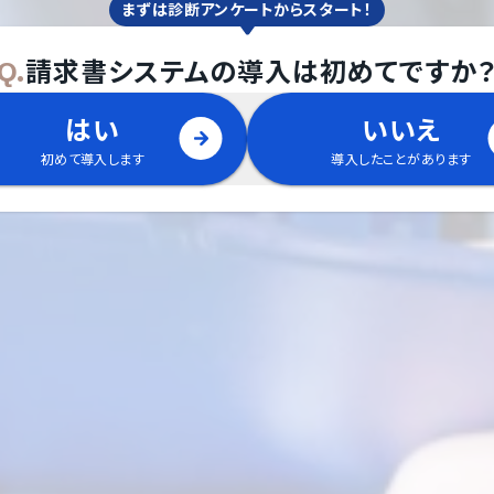
まずは診断アンケートからスタート！
Q.
請求書システム
の
導入は初めてですか
はい
いいえ
初めて導入します
導入したことがあります