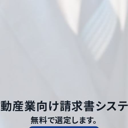
不動産業
向け
請求書シス
無料で選定します。