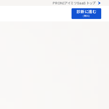
PRONIアイミツSaaS トップ
診断に進む
(無料)