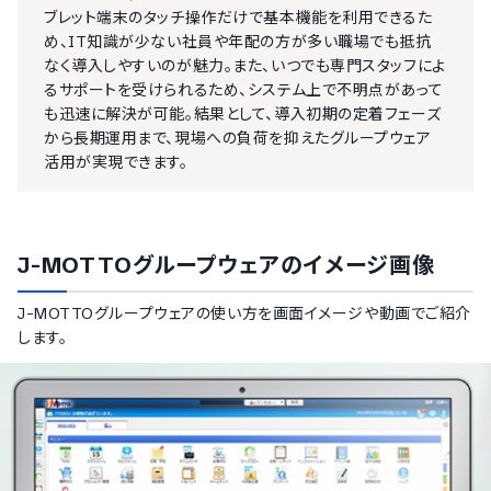
ブレット端末のタッチ操作だけで基本機能を利用できるた
め、IT知識が少ない社員や年配の方が多い職場でも抵抗
なく導入しやすいのが魅力。また、いつでも専門スタッフによ
るサポートを受けられるため、システム上で不明点があって
も迅速に解決が可能。結果として、導入初期の定着フェーズ
から長期運用まで、現場への負荷を抑えたグループウェア
活用が実現できます。
J-MOTTOグループウェア
のイメージ画像
J-MOTTOグループウェア
の使い方を画面イメージや動画でご紹介
します。