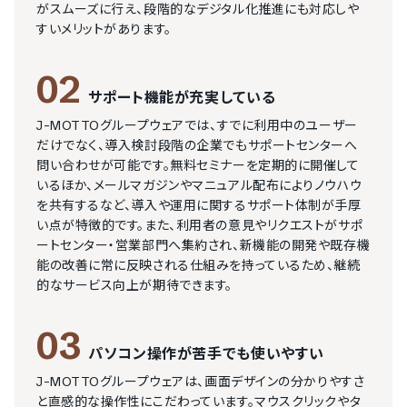
がスムーズに行え、段階的なデジタル化推進にも対応しや
すいメリットがあります。
02
サポート機能が充実している
J-MOTTOグループウェアでは、すでに利用中のユーザー
だけでなく、導入検討段階の企業でもサポートセンターへ
問い合わせが可能です。無料セミナーを定期的に開催して
いるほか、メールマガジンやマニュアル配布によりノウハウ
を共有するなど、導入や運用に関するサポート体制が手厚
い点が特徴的です。また、利用者の意見やリクエストがサポ
ートセンター・営業部門へ集約され、新機能の開発や既存機
能の改善に常に反映される仕組みを持っているため、継続
的なサービス向上が期待できます。
03
パソコン操作が苦手でも使いやすい
J-MOTTOグループウェアは、画面デザインの分かりやすさ
と直感的な操作性にこだわっています。マウスクリックやタ