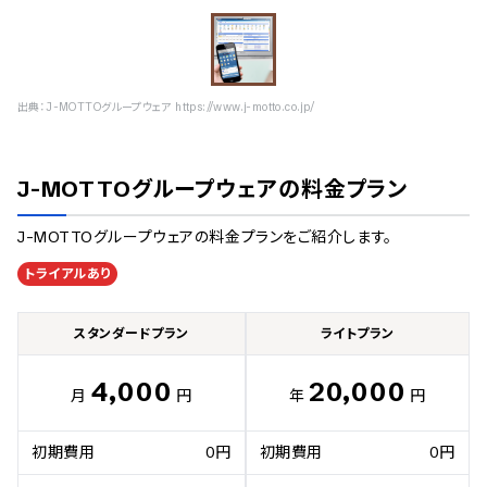
出典：
J-MOTTOグループウェア https://www.j-motto.co.jp/
J-MOTTOグループウェア
の料金プラン
J-MOTTOグループウェア
の料金プランをご紹介します。
トライアルあり
スタンダードプラン
ライトプラン
4,000
20,000
月
円
年
円
初期費用
0円
初期費用
0円