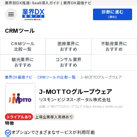
業界別DX推進・SaaS導入ガイド | 業界DX最強ナビ
診断に進む
(無料)
CRMツール
CRMツール

医療業界に

不動産業界に

比較一覧
おすすめ
おすすめ
観光業界に

コンサル業界

おすすめ
おすすめ
業界DX最強ナビ
CRMツールの比較一覧
J-MOTTOグループウェア
J-MOTTOグループウェア
リスモン・ビジネス・ポータル株式会社
出典：J-MOTTOグループウェア https://www.j-motto.co.jp/
トライアルあり
上場企業導入実績あり
特徴
オプションでさまざまなサービスが利用可能