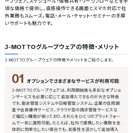
ープウェア。スケジュール・情報共有・ワークフローなどを手
頃な価格で提供し、直感操作できる画面とスマホ対応で社
外業務もスムーズ。電話・メール・チャット・セミナーの手厚
いサポートも魅力です。
J-MOTTOグループウェア
の特徴・メリット
J-MOTTOグループウェア
の特徴やメリットをご紹介します。
01
オプションでさまざまなサービスが利用可能
J-MOTTOグループウェアは、利用開始後も多彩なオプショ
ンサービスを必要に応じて追加導入できるのが大きな特長
です。勤怠管理システムや日報管理システム、企業の信用調
査や会員優待サービス、クラウド型の請求管理サービスな
ど幅広い機能が揃っており、それらをひとつのプラットフォー
ムで一気に運用可能。たとえば、社内で連携したい業務を全
体的に効率化したい場合でも、拡張性を活かして追加導入