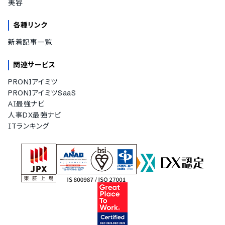
美容
各種リンク
新着記事一覧
関連サービス
PRONIアイミツ
PRONIアイミツSaaS
AI最強ナビ
人事DX最強ナビ
ITランキング