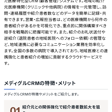
た医療特化型CRM（顧客管理）システムです。地域の紹介
元医療機関（クリニックや他病院）の情報を一元管理し、訪
問・連絡履歴や紹介患者数などのデータを簡単に記録・共
有できます。営業・広報担当者は、どの医療機関から何件の
患者紹介があるかを可視化でき、重点的に関係構築すべき
相手を戦略的に把握可能です。また、紹介のお礼状送付や
逆紹介（退院患者の地域医院へのフォロー依頼）の管理な
ど、地域連携に必要なコミュニケーション業務を効率化し
ます。全国の多数の病院で導入されており、地域医療との連
携強化と患者紹介の増加に貢献するクラウドサービスで
す。
メディグルCRM
の特徴・メリット
メディグルCRM
の特徴やメリットをご紹介します。
紹介元との関係強化で紹介患者数拡大を狙
01