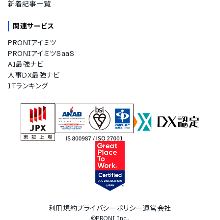
新着記事一覧
関連サービス
PRONIアイミツ
PRONIアイミツSaaS
AI最強ナビ
人事DX最強ナビ
ITランキング
利用規約
プライバシーポリシー
運営会社
©PRONI Inc.