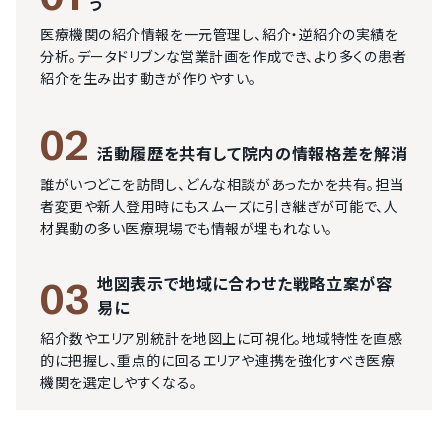
う
医療機関の紹介情報を一元管理し、紹介・逆紹介の実績を
分析。データドリブンな営業計画を作成でき、より多くの患者
紹介を生み出す動きが作りやすい。
02
活動履歴を共有して院内の情報格差を解消
誰がいつどこを訪問し、どんな相談があったかを共有。担当
者変更や新人登用時にもスムーズに引き継ぎが可能で、人
材異動の多い医療現場でも情報が埋もれない。
地図表示で地域に合わせた戦略立案が容
03
易に
紹介数やエリア別統計を地図上に可視化。地域特性を直感
的に把握し、重点的に回るエリアや連携を強化すべき医療
機関を選定しやすくなる。