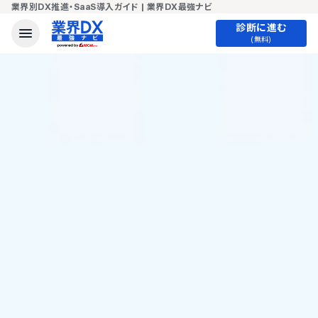
業界別DX推進・SaaS導入ガイド | 業界DX最強ナビ
診断に進む
(無料)