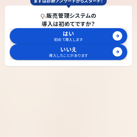
まずは診断アンケートからスタート！
Q.
販売管理システム
の
導入は初めてですか？
はい
初めて導入します
いいえ
導入したことがあります