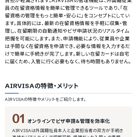
負担が軽減されます。AIRVISAの管理機能は、外国籍従業
員の在留資格情報を簡単に管理できるツールであり、「在
留資格の管理をもっと簡単・安心に」をコンセプトにしてい
ます。具体的には、最新の在留資格情報を手軽に収集・管
理し、在留期限の自動通知やビザ申請状況のリアルタイム
把握を可能にします。また、申請機能により、従業員や企業
は手間なく在留資格を申請でき、必要な情報を入力するだ
けで簡単に手続きが完了します。新しい在留カードは自宅
に届くため、入管に行く必要もなく、待ち時間もありません。
AIRVISA
の特徴・メリット
AIRVISA
の特徴やメリットをご紹介します。
01
オンラインでビザ申請＆管理を効率化
AIRVISAは外国籍社員本人と企業担当者の双方が手続き