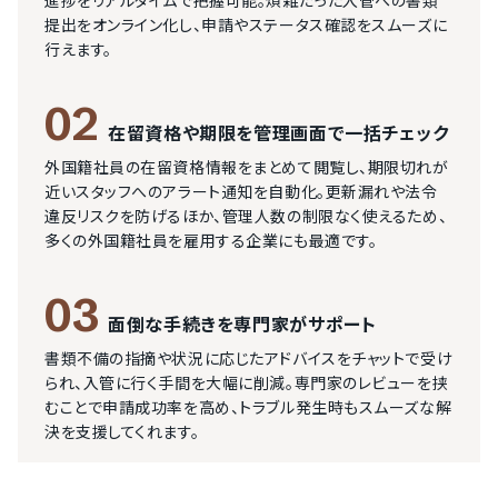
進捗をリアルタイムで把握可能。煩雑だった入管への書類
提出をオンライン化し、申請やステータス確認をスムーズに
行えます。
02
在留資格や期限を管理画面で一括チェック
外国籍社員の在留資格情報をまとめて閲覧し、期限切れが
近いスタッフへのアラート通知を自動化。更新漏れや法令
違反リスクを防げるほか、管理人数の制限なく使えるため、
多くの外国籍社員を雇用する企業にも最適です。
03
面倒な手続きを専門家がサポート
書類不備の指摘や状況に応じたアドバイスをチャットで受け
られ、入管に行く手間を大幅に削減。専門家のレビューを挟
むことで申請成功率を高め、トラブル発生時もスムーズな解
決を支援してくれます。