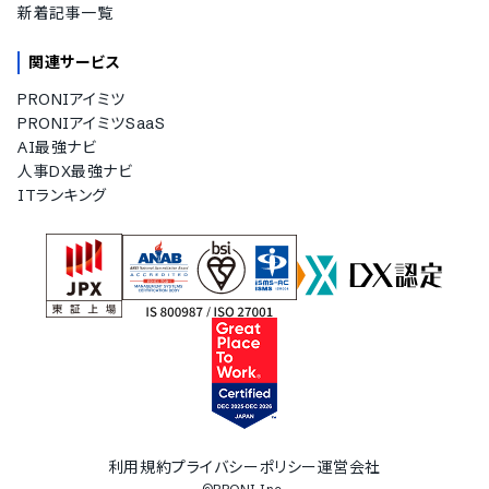
新着記事一覧
関連サービス
PRONIアイミツ
PRONIアイミツSaaS
AI最強ナビ
人事DX最強ナビ
ITランキング
利用規約
プライバシーポリシー
運営会社