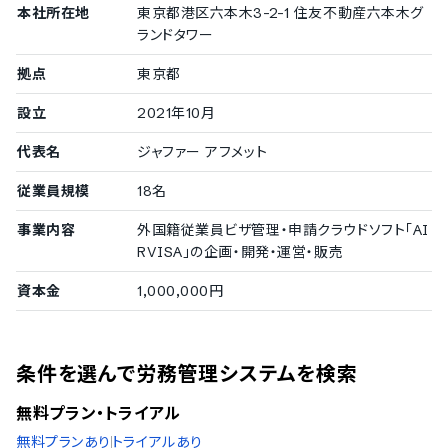
本社所在地
東京都港区六本木3-2-1 住友不動産六本木グ
ランドタワー
拠点
東京都
設立
2021年10月
代表名
ジャファー アフメット
従業員規模
18名
事業内容
外国籍従業員ビザ管理・申請クラウドソフト「AI
RVISA」の企画・開発・運営・販売
資本金
1,000,000円
条件を選んで労務管理システムを検索
無料プラン・トライアル
無料プランあり
トライアルあり