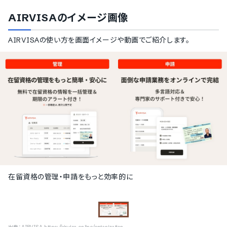
AIRVISA
のイメージ画像
AIRVISA
の使い方を画面イメージや動画でご紹介します。
在留資格の管理・申請をもっと効率的に