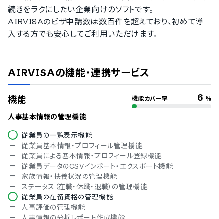
英語
続きをラクにしたい企業向けのソフトです。

韓国語
AIRVISAのビザ申請数は数百件を超えており、初めて導
ベトナム語
入する方でも安心してご利用いただけます。
AIRVISA
の機能・連携サービス
6
機能
機能カバー率
%
人事基本情報の管理機能
従業員の一覧表示機能
従業員基本情報・プロフィール管理機能
従業員による基本情報・プロフィール登録機能
従業員データのCSVインポート・エクスポート機能
家族情報・扶養状況の管理機能
ステータス（在職・休職・退職）の管理機能
従業員の在留資格の管理機能
人事評価の管理機能
人事情報の分析レポート作成機能