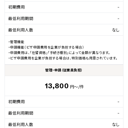
初期費用
-
最低利用期間
-
最低利用人数
なし
・管理機能

・申請機能（ビザ申請費用を企業が負担する場合）

・申請費用は、「在留資格」「手続き種別」によって金額が異なります。

・ビザ申請費用を企業が負担する場合は、特別価格も用意されています。
管理・申請（従業員負担）
13,800
円～
/件
初期費用
-
最低利用期間
-
最低利用人数
なし