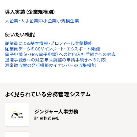
導入実績（企業規模別）
大企業・大手企業
中小企業
小規模企業
使いたい機能
従業員による基本情報・プロフィール登録機能
従業員データのCSVインポート・エクスポート機能
電子申請（e-Gov電子申請）への対応
入社手続きへの対応
退職手続きへの対応
年末調整の申請手続きへの対応
源泉徴収票の発行機能
マイナンバーの収集機能
よく見られている
労務管理システム
ジンジャー人事労務
jinjer株式会社