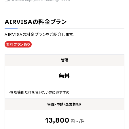
出典：
AIRVISA https://airvisa.online/organization
AIRVISA
の料金プラン
AIRVISA
の料金プランをご紹介します。
無料プランあり
管理
無料
・管理機能だけを使いたい方におすすめ
管理・申請（企業負担）
13,800
円～
/件