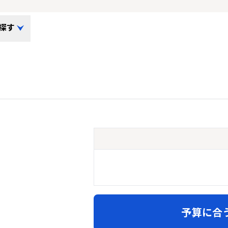
探す
予算に合