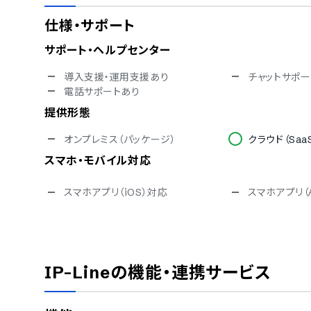
仕様・サポート
サポート・ヘルプセンター
導入支援・運用支援あり
チャットサポー
電話サポートあり
提供形態
オンプレミス（パッケージ）
クラウド（Saa
スマホ・モバイル対応
スマホアプリ（iOS）対応
スマホアプリ（A
セキュリティ対応
ISMS
Pマーク
通信の暗号化
IP制限
IP-Line
の機能・連携サービス
電気通信登録事業者
BCP対応
対応言語