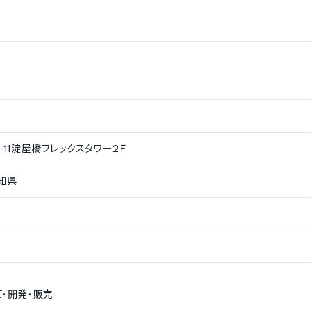
市外局番）の新規取得
0120（着信課金番号）の新規取得
課金番号）の新規取得
050（IP電話番号）の新規取得
外局番）の継続利用
042（東京の市外局番）の継続利用
市外局番）の継続利用
0120（着信課金番号）の継続利用
課金番号）の継続利用
03・06以外の市外局番の継続利用
11淀屋橋フレックスタワー2Ｆ
知県
・開発・販売