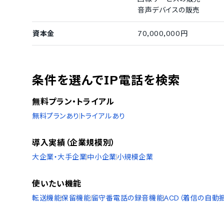
音声デバイスの販売
資本金
70,000,000円
条件を選んでIP電話を検索
無料プラン・トライアル
無料プランあり
トライアルあり
導入実績（企業規模別）
大企業・大手企業
中小企業
小規模企業
使いたい機能
転送機能
保留機能
留守番電話の録音機能
ACD（着信の自動