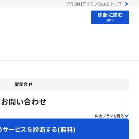
PRONIアイミツSaaS トップ
診断に進む
(無料)
要問合せ
お問い合わせ
料金プランを見る
うサービスを診断する(無料)