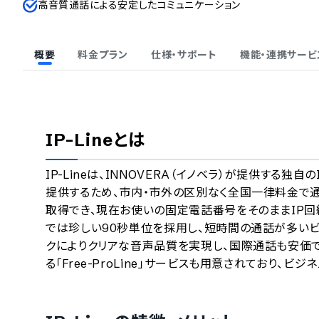
高音質通話による安定したコミュニケーション
概要
料金プラン
仕様・サポート
機能・連携サービ
IP-Line
とは
IP-Lineは、INNOVERA（イノベラ）が提供する
提供するため、市内・市外の区別なく全国一律料金で
取得でき、現在お使いの固定電話番号をそのままIP回
では珍しい90秒単位を採用し、短時間の通話が多いビ
クによりクリアな音声品質を実現し、国際通話も安価で対
る「Free-ProLine」サービスも用意されており、