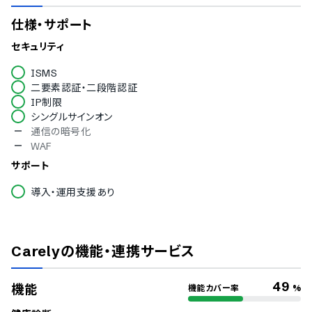
仕様・サポート
セキュリティ
ISMS
二要素認証・二段階認証
IP制限
シングルサインオン
通信の暗号化
WAF
サポート
導入・運用支援あり
Carely
の機能・連携サービス
49
機能
機能カバー率
%