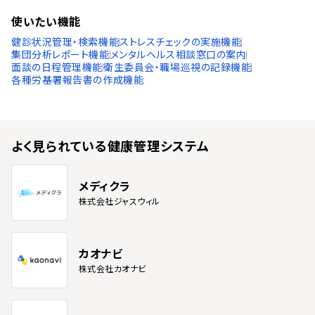
使いたい機能
健診状況管理・検索機能
ストレスチェックの実施機能
集団分析レポート機能
メンタルヘルス相談窓口の案内
面談の日程管理機能
衛生委員会・職場巡視の記録機能
各種労基署報告書の作成機能
よく見られている
健康管理システム
メディクラ
株式会社ジャスウィル
カオナビ
株式会社カオナビ