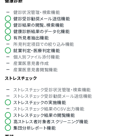
健康診断
健診状況管理・検索機能
健診受診勧奨メール送信機能
健診結果の閲覧、検索機能
健康診断結果のデータ化機能
有所見者抽出機能
所見判定項目での絞り込み機能
就業判定・医療判定機能
個人別ファイル添付機能
産業医意見書作成
産業医意見書閲覧機能
ストレスチェック
ストレスチェック受診状況管理・検索機能
ストレスチェック受診勧奨メール送信機能
ストレスチェックの実施機能
ストレスチェック結果のCSV出力機能
ストレスチェック結果の閲覧機能
高ストレス者対象者スクリーニング機能
集団分析レポート機能