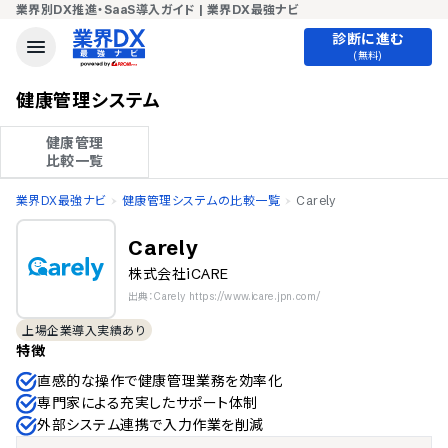
業界別DX推進・SaaS導入ガイド | 業界DX最強ナビ
診断に進む
(無料)
健康管理システム
健康管理

比較一覧
業界DX最強ナビ
健康管理システムの比較一覧
Carely
Carely
株式会社iCARE
出典：Carely https://www.icare.jpn.com/
上場企業導入実績あり
特徴
直感的な操作で健康管理業務を効率化
専門家による充実したサポート体制
外部システム連携で入力作業を削減