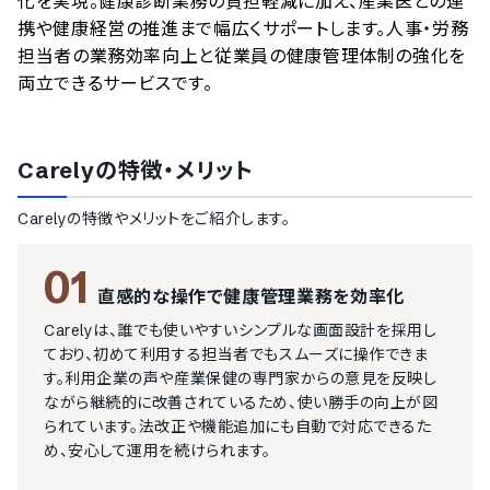
化を実現。健康診断業務の負担軽減に加え、産業医との連
携や健康経営の推進まで幅広くサポートします。人事・労務
担当者の業務効率向上と従業員の健康管理体制の強化を
両立できるサービスです。
Carely
の特徴・メリット
Carely
の特徴やメリットをご紹介します。
01
直感的な操作で健康管理業務を効率化
Carelyは、誰でも使いやすいシンプルな画面設計を採用し
ており、初めて利用する担当者でもスムーズに操作できま
す。利用企業の声や産業保健の専門家からの意見を反映し
ながら継続的に改善されているため、使い勝手の向上が図
られています。法改正や機能追加にも自動で対応できるた
め、安心して運用を続けられます。