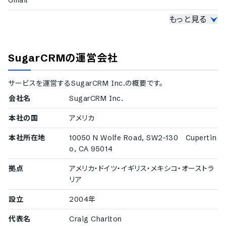
Gmail
もっと見る
時間管理Webアプリケーショ
ン
Googleカレンダー
SugarCRM
の運営会社
サービスを運営する
SugarCRM Inc.
の概要です。
会社名
SugarCRM Inc.
本社の国
アメリカ
本社所在地
10050 N Wolfe Road, SW2-130 Cupertin
o, CA 95014
拠点
アメリカ・ドイツ・イギリス・メキシコ・オーストラ
リア
設立
2004年
代表名
Craig Charlton