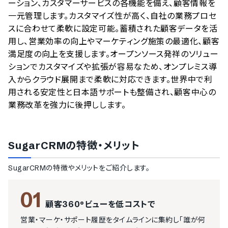
ーション、カスタマーサービスの各機能を備え、顧客情報を
一元管理します。カスタマイズ性が高く、自社の業務プロセ
スに合わせて柔軟に設定可能。蓄積された顧客データを活
用し、営業効率の向上やマーケティング施策の最適化、顧客
満足度の向上を支援します。オープンソース発祥のソリュー
ションでカスタマイズや拡張が容易なため、オンプレミス導
入からクラウド展開まで柔軟に対応できます。世界中で利
用される安定性と日本語サポートも整備され、顧客中心の
業務改革を強力に後押しします。
SugarCRM
の特徴・メリット
SugarCRM
の特徴やメリットをご紹介します。
01
顧客360°ビューを低コストで
営業・マーケ・サポート履歴をタイムラインに集約し「誰が何