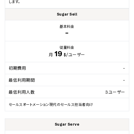
します。
Sugar Sell
基本料金
-
従量料金
19
月
$
/ユーザー
初期費用
-
最低利用期間
-
最低利用人数
3ユーザー
セールスオートメーション現代のセールス担当者向け
Sugar Serve