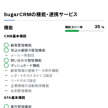
ISMS
Pマーク
SugarCRM
の機能・連携サービス
冗長化
通信の暗号化
IP制限
35
機能
機能カバー率
%
二要素認証・二段階認証
シングルサインオン
CRM基本機能
対応言語
顧客管理機能
見込み顧客の管理機能
英語
メール一斉配信
中国語
問い合わせ管理機能
デンマーク語
ダッシュボード機能
オランダ語
顧客情報の重複データ除外機能
フィンランド語
レポートのカスタマイズ設定
フランス語
リードのタグ設定
ドイツ語
企業情報の自動取得機能
イタリア語
名刺管理機能
韓国語
ノルウェー語
SFA基本機能
ポルトガル語
案件管理機能
ロシア語