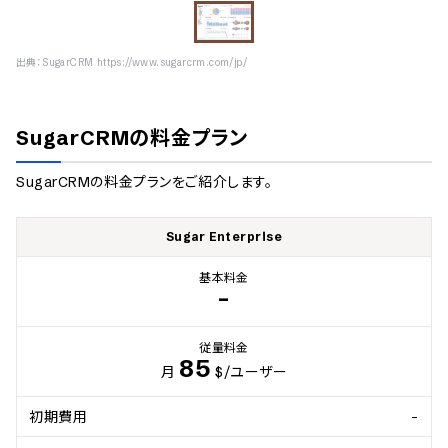
出典：
SugarCRM https://www.sugarcrm.com/jp/
SugarCRM
の料金プラン
SugarCRM
の料金プランをご紹介します。
Sugar Enterprise
基本料金
-
従量料金
85
月
$
/ユーザー
初期費用
-