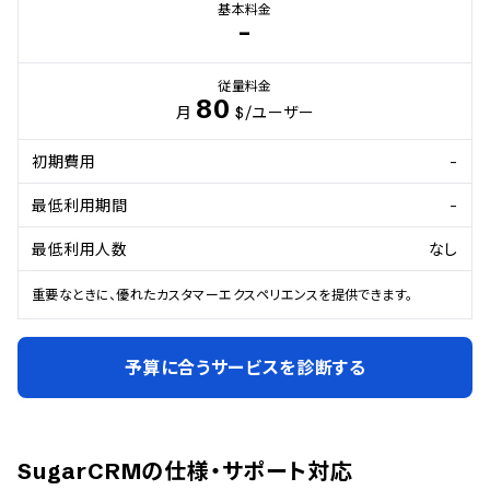
基本料金
-
従量料金
80
月
$
/ユーザー
初期費用
-
最低利用期間
-
最低利用人数
なし
重要なときに、優れたカスタマーエクスペリエンスを提供できます。
予算に合うサービスを診断する
SugarCRM
の仕様・サポート対応