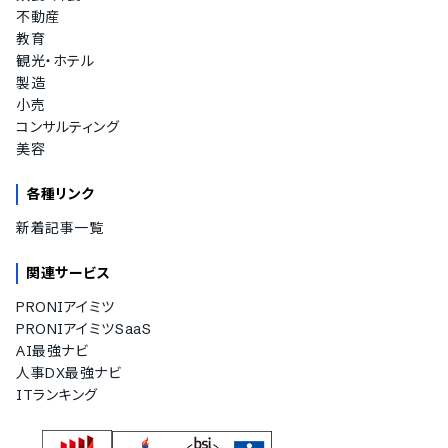
不動産
教育
観光・ホテル
製造
小売
コンサルティング
美容
各種リンク
新着記事一覧
関連サービス
PRONIアイミツ
PRONIアイミツSaaS
AI最強ナビ
人事DX最強ナビ
ITランキング