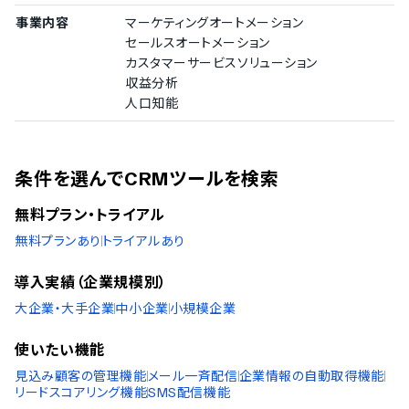
事業内容
マーケティングオートメーション
セールスオートメーション
カスタマーサービスソリューション
収益分析
人口知能
条件を選んでCRMツールを検索
無料プラン・トライアル
無料プランあり
トライアルあり
導入実績（企業規模別）
大企業・大手企業
中小企業
小規模企業
使いたい機能
見込み顧客の管理機能
メール一斉配信
企業情報の自動取得機能
リードスコアリング機能
SMS配信機能