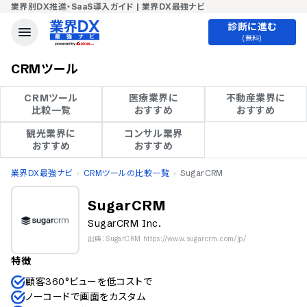
業界別DX推進・SaaS導入ガイド | 業界DX最強ナビ
診断に進む
(無料)
CRMツール
CRMツール

医療業界に

不動産業界に

比較一覧
おすすめ
おすすめ
観光業界に

コンサル業界

おすすめ
おすすめ
業界DX最強ナビ
CRMツールの比較一覧
SugarCRM
SugarCRM
SugarCRM Inc.
出典：SugarCRM https://www.sugarcrm.com/jp/
特徴
顧客360°ビューを低コストで
ノーコードで画面をカスタム