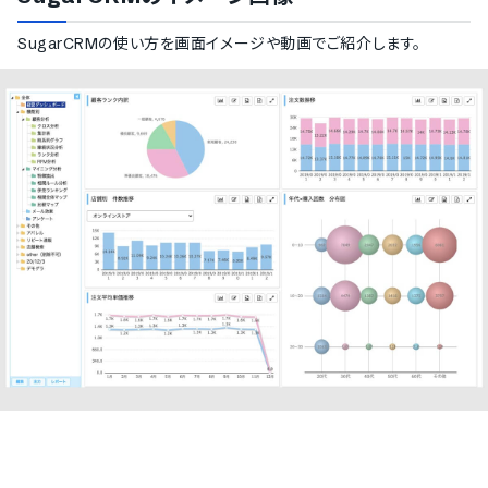
SugarCRM
の使い方を画面イメージや動画でご紹介します。