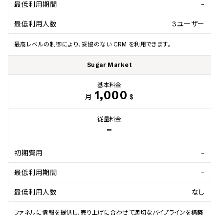
最低利用期間
-
最低利用人数
3ユーザー
最高レベルの制御により、妥協のない CRM を利用できます。
Sugar Market
基本料金
1,000
月
$
従量料金
-
初期費用
-
最低利用期間
-
最低利用人数
なし
ファネルに情報を提供し、売り上げに合わせて適切なパイプラインを構築