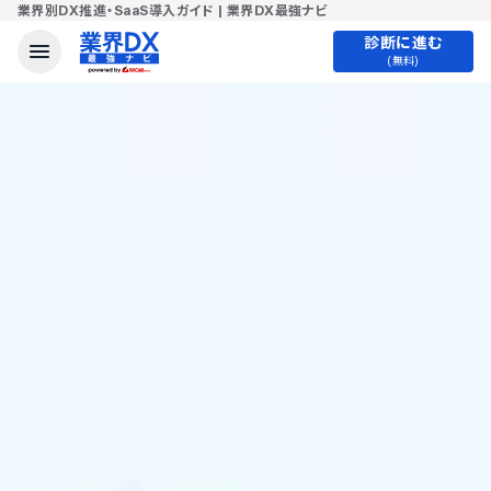
業界別DX推進・SaaS導入ガイド | 業界DX最強ナビ
診断に進む
(無料)