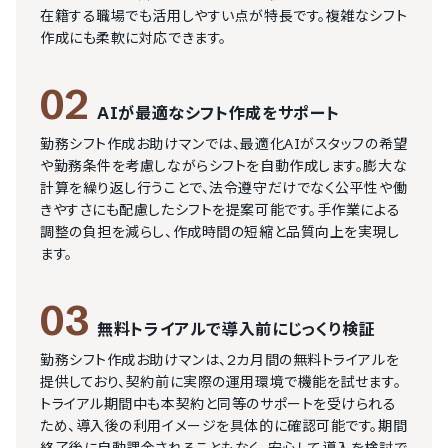
在籍する職場でも活用しやすい点が特長です。複雑なシフト
作成にも柔軟に対応できます。
02
AIが最適なシフト作成をサポート
勤務シフト作成お助けマンでは、最適化AIがスタッフの希望
や勤務条件を考慮しながらシフトを自動作成します。膨大な
計算を繰り返し行うことで、法令遵守だけでなく公平性や働
きやすさにも配慮したシフトを提案可能です。手作業による
調整の負担を減らし、作成時間の短縮と品質向上を実現し
ます。
03
無料トライアルで導入前にじっくり検証
勤務シフト作成お助けマンは、2カ月間の無料トライアルを
提供しており、契約前に実際の運用環境で機能を試せます。
トライアル期間中も本契約と同等のサポートを受けられる
ため、導入後の利用イメージを具体的に確認可能です。期間