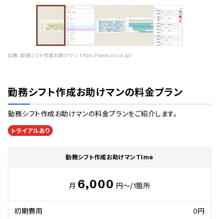
出典：
勤務シフト作成お助けマン https://www.jrs.co.jp/
勤務シフト作成お助けマン
の料金プラン
勤務シフト作成お助けマン
の料金プランをご紹介します。
トライアルあり
勤務シフト作成お助けマンTime
6,000
月
円～
/1箇所
初期費用
0円