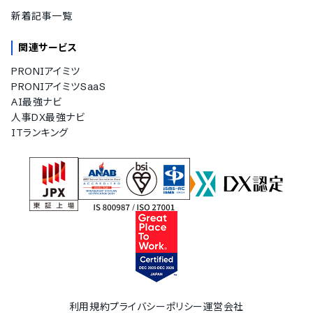
新着記事一覧
関連サービス
PRONIアイミツ
PRONIアイミツSaaS
AI最強ナビ
人事DX最強ナビ
ITランキング
利用規約
プライバシーポリシー
運営会社