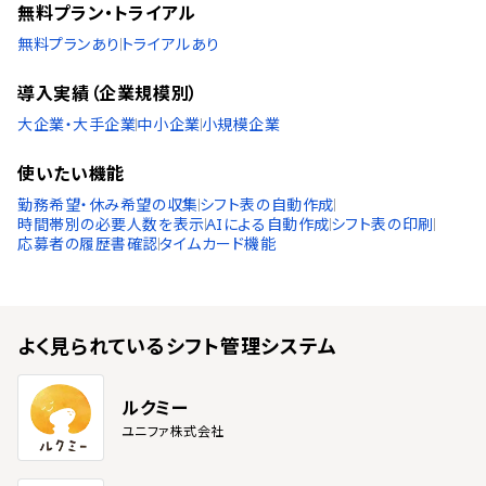
無料プラン・トライアル
無料プランあり
トライアルあり
導入実績（企業規模別）
大企業・大手企業
中小企業
小規模企業
使いたい機能
勤務希望・休み希望の収集
シフト表の自動作成
時間帯別の必要人数を表示
AIによる自動作成
シフト表の印刷
応募者の履歴書確認
タイムカード機能
よく見られている
シフト管理システム
ルクミー
ユニファ株式会社