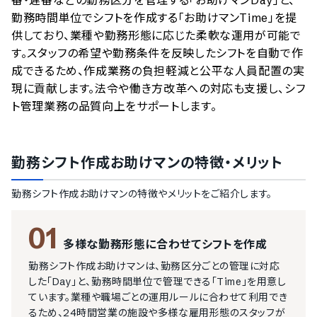
番・遅番などの勤務区分を管理する「お助けマンDay」と、
勤務時間単位でシフトを作成する「お助けマンTime」を提
供しており、業種や勤務形態に応じた柔軟な運用が可能で
す。スタッフの希望や勤務条件を反映したシフトを自動で作
成できるため、作成業務の負担軽減と公平な人員配置の実
現に貢献します。法令や働き方改革への対応も支援し、シフ
ト管理業務の品質向上をサポートします。
勤務シフト作成お助けマン
の特徴・メリット
勤務シフト作成お助けマン
の特徴やメリットをご紹介します。
01
多様な勤務形態に合わせてシフトを作成
勤務シフト作成お助けマンは、勤務区分ごとの管理に対応
した「Day」と、勤務時間単位で管理できる「Time」を用意し
ています。業種や職場ごとの運用ルールに合わせて利用でき
るため、24時間営業の施設や多様な雇用形態のスタッフが