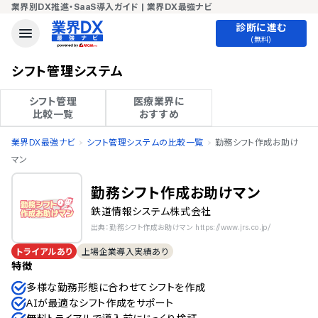
業界別DX推進・SaaS導入ガイド | 業界DX最強ナビ
診断に進む
(無料)
シフト管理システム
シフト管理

医療業界に

比較一覧
おすすめ
業界DX最強ナビ
シフト管理システムの比較一覧
勤務シフト作成お助け
マン
勤務シフト作成お助けマン
鉄道情報システム株式会社
出典：勤務シフト作成お助けマン https://www.jrs.co.jp/
トライアルあり
上場企業導入実績あり
特徴
多様な勤務形態に合わせてシフトを作成
AIが最適なシフト作成をサポート