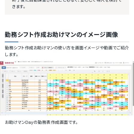
終了後に自動課金されることもなく、安心して導入を検討で
きます。
勤務シフト作成お助けマン
のイメージ画像
勤務シフト作成お助けマン
の使い方を画面イメージや動画でご紹介
します。
お助けマンDayの勤務表作成画面です。