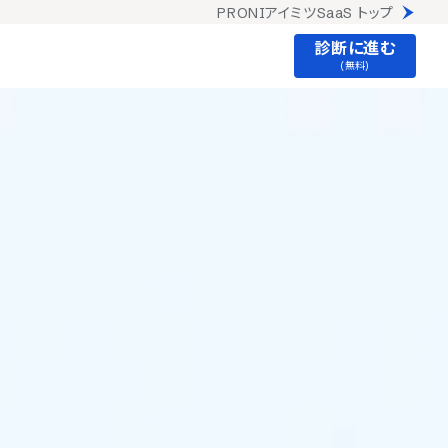
PRONIアイミツSaaS トップ
診断に進む
(無料)