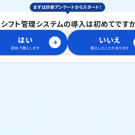
まずは診断アンケートからスタート！
.
シフト管理システム
の
導入は初めてですか
はい
いいえ
初めて導入します
導入したことがあります