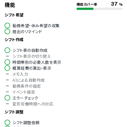
37
機能
機能カバー率
%
シフト希望
勤務希望・休み希望の収集
提出のリマインド
シフト作成
シフト表の自動作成
シフト表示の切り替え
時間帯別の必要人数を表示
概算経費の算出・表示
メモ入力
AIによる自動作成
勤務条件の設定
イベント設定
エラーチェック
変形労働時間への対応
シフト調整
シフト調整依頼