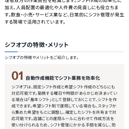
理者双方の作業負担を軽減します。シフト作成の効率化に
加え、人員配置の最適化や人件費の見直しにも役立ちま
す。飲食・小売・サービス業など、日常的にシフト管理が発生
する現場で活用されています。
シフオプ
の特徴・メリット
シフオプ
の特徴やメリットをご紹介します。
01
自動作成機能でシフト業務を効率化
シフオプは、固定シフト作成と希望シフト作成のどちらにも
対応可能です。勤務する曜日や時間があらかじめ決まってい
る場合は「基本シフト」として登録しておくことで、シフトを作
成できます。希望シフト制で運用している場合も、スタッフか
ら集めた希望をもとに調整し、確定したシフトを共有まで対
応可能です。店舗ごとの運用ルールに合わせて作成方法を
使い分けられるため、シフト管理にかかる手間を減らし、効