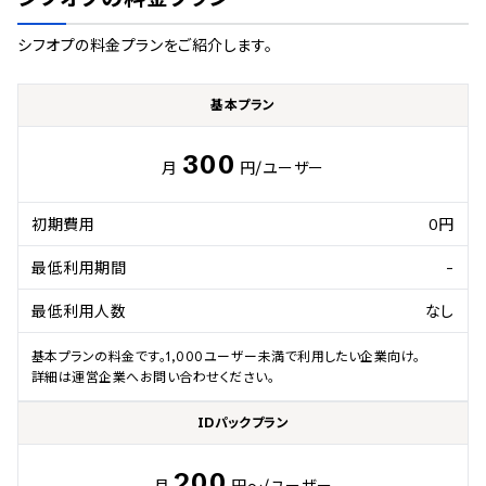
シフオプ
の料金プランをご紹介します。
基本プラン
300
月
円
/ユーザー
初期費用
0円
最低利用期間
-
最低利用人数
なし
基本プランの料金です。1,000ユーザー未満で利用したい企業向け。

詳細は運営企業へお問い合わせください。
IDパックプラン
200
月
円～
/ユーザー