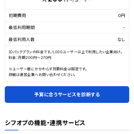
初期費用
0円
最低利用期間
-
最低利用人数
なし
IDパックプランの料金です。1,000ユーザー以上で利用したい企業向け。

料金：月額200円～270円

※ユーザー数にかかわらず月額料金は固定です。

詳細は運営企業へお問い合わせください。
予算に合うサービスを診断する
シフオプ
の機能・連携サービス