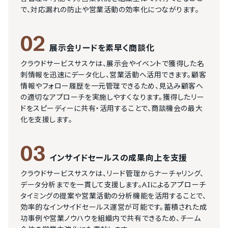
で、対応漏れの防止や営業活動の効率化につながります。
02
展示会リードを素早く商談化
クラウドサービスサスケは、展示会やイベントで獲得した名
刺情報を迅速にデータ化し、営業活動へ活用できます。顧客
情報やフォロー履歴を一元管理できるため、見込み顧客へ
の適切なアプローチを実施しやすくなります。獲得したリー
ドをスピーディーに共有・活用することで、商談機会の最大
化を支援します。
03
インサイドセールスの成果向上を支援
クラウドサービスサスケは、リード管理からナーチャリング、
データ分析までを一貫して支援します。AIによるアプローチ
タイミングの提案や営業活動の分析機能を活用することで、
効率的なインサイドセールス運営が可能です。蓄積された成
功事例や営業ノウハウを組織内で共有できるため、チーム