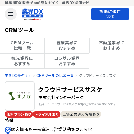
業界別DX推進・SaaS導入ガイド | 業界DX最強ナビ
診断に進む
(無料)
CRMツール
CRMツール

医療業界に

不動産業界に

比較一覧
おすすめ
おすすめ
観光業界に

コンサル業界

おすすめ
おすすめ
業界DX最強ナビ
CRMツールの比較一覧
クラウドサービスサスケ
クラウドサービスサスケ
株式会社インターパーク
出典：クラウドサービスサスケ https://www.saaske.com/
無料プランあり
トライアルあり
上場企業導入実績あり
特徴
顧客情報を一元管理し営業活動を見える化