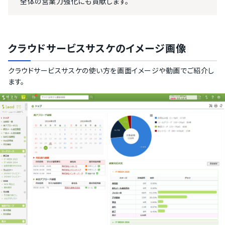
全体の営業力強化にも貢献します。
クラウドサービスサスケ
のイメージ画像
クラウドサービスサスケ
の使い方を画面イメージや動画でご紹介し
ます。