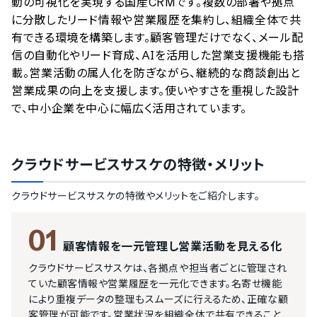
動の可視化を実現する国産CRMです。複数の部署や拠点
に分散したリード情報や営業履歴を集約し、組織全体で共
有できる環境を構築します。顧客管理だけでなく、メール配
信の自動化やリード育成、AIを活用した営業支援機能も搭
載。営業活動の属人化を防ぎながら、継続的な商談創出と
営業成果の向上を支援します。使いやすさを重視した設計
で、中小企業を中心に幅広く活用されています。
クラウドサービスサスケ
の特徴・メリット
クラウドサービスサスケ
の特徴やメリットをご紹介します。
01
顧客情報を一元管理し営業活動を見える化
クラウドサービスサスケは、各拠点や担当者ごとに管理され
ていた顧客情報や営業履歴を一元化できます。名寄せ機能
により重複データの整理もスムーズに行えるため、正確な顧
客管理が可能です。営業状況を組織全体で共有できること