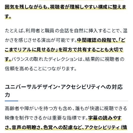
囲気を残しながらも、視聴者が理解しやすい構成に整えま
す。
たとえば、利用者と職員の会話を自然に挿入することで、温
かさを感じさせる演出が可能です。
中間確認の段階で、「ど
こまでリアルに見せるか」を双方で共有することも大切で
す。
バランスの取れたディレクションは、結果的に視聴者の
信頼を高めることにつながります。
ユニバーサルデザイン・アクセシビリティへの対応
力
高齢者や障がいを持つ方も含め、誰もが快適に視聴できる
映像を制作できるかは重要な指標です。
字幕の読みやす
さ、音声の明瞭さ、色覚への配慮など、アクセシビリティ（情