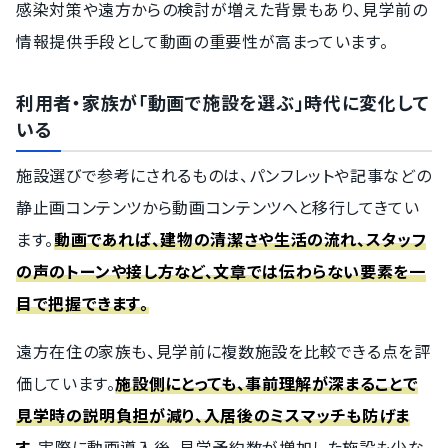
感染対策や遠方からの検討が増えた背景もあり、見学前の
情報提供手段として動画の重要性が高まっています。
利用者・家族が「動画で施設を選ぶ」時代に変化して
いる
施設選びで参考にされるものは、パンフレットや記事などの
静止画コンテンツから動画コンテンツへと移行してきてい
ます。
動画であれば、建物の清潔さや生活の流れ、スタッフ
の声のトーンや接し方など、文章では伝わらない要素を一
目で把握できます。
遠方在住の家族も、見学前に複数施設を比較できる点を評
価しています。
施設側にとっても、事前理解が深まることで
見学時の説明負担が減り、入居後のミスマッチも防げま
す。
実際に動画導入後、見学予約数が増加した施設も少な