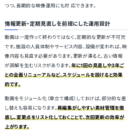
つつ、長期的な映像運用にも対 応できます。
情報更新・定期見直しを前提にした運用設計
動画は一度作って終わりではなく、定期的な更新が不可欠
です。施設の人員体制やサービス内容、設備が変われば、映
像内容も見直す必要があります。更新が滞ると、古い情報
が誤解を生むリスクがあります。
年に1回の見直しや3年ご
との全面リニューアルなど、スケジュールを設けると効果
的です。
動画をモジュール化（章立て構成）しておけば、部分的な差
し替えも容易になります。
再編集がしやすい素材管理を徹
底し、変更点をリスト化しておくことで、次回更新の効率が
上がります。