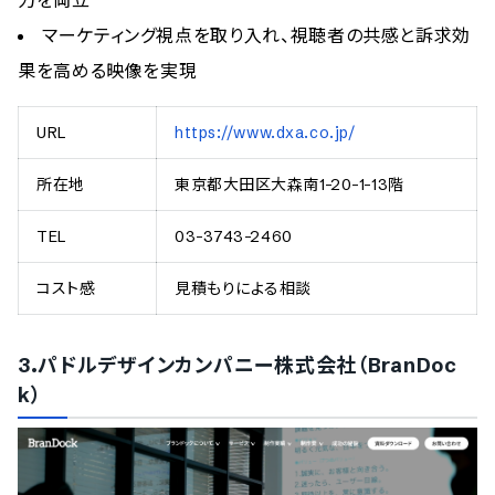
マーケティング視点を取り入れ、視聴者の共感と訴求効
果を高める映像を実現
URL
https://www.dxa.co.jp/
所在地
東京都大田区大森南1-20-1-13階
TEL
03-3743-2460
コスト感
見積もりによる相談
3.パドルデザインカンパニー株式会社（BranDoc
k）