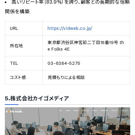
高いリピート率（83.9%）を誇り、顧客との長期的な信頼
関係を構築
URL
https://vidweb.co.jp/
東京都渋谷区神宮前二丁目18番19号 th
所在地
e Folks 4E
TEL
03-6384-5275
コスト感
見積もりによる相談
5.株式会社カイゴメディア