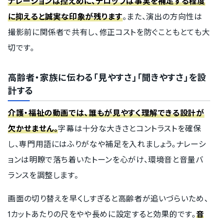
ナレーションは控えめに、テロップは事実を補足する程度
に抑えると誠実な印象が残ります
。また、演出の方向性は
撮影前に関係者で共有し、修正コストを防ぐこともとても大
切です。
高齢者・家族に伝わる「見やすさ」「聞きやすさ」を設
計する
介護・福祉の動画では、誰もが見やすく理解できる設計が
欠かせません。
字幕は十分な大きさとコントラストを確保
し、専門用語にはふりがなや補足を入れましょう。ナレーシ
ョンは明瞭で落ち着いたトーンを心がけ、環境音と音量バ
ランスを調整します。
画面の切り替えを早くしすぎると高齢者が追いづらいため、
1カットあたりの尺をやや長めに設定すると効果的です。
音