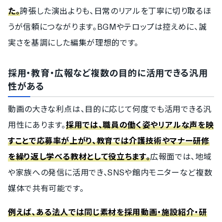
た。
誇張した演出よりも、日常のリアルを丁寧に切り取るほ
うが信頼につながります。BGMやテロップは控えめに、誠
実さを基調にした編集が理想的です。
採用・教育・広報など複数の目的に活用できる汎用
性がある
動画の大きな利点は、目的に応じて何度でも活用できる汎
用性にあります。
採用では、職員の働く姿やリアルな声を映
すことで応募率が上がり、教育では介護技術やマナー研修
を繰り返し学べる教材として役立ちます。
広報面では、地域
や家族への発信に活用でき、SNSや館内モニターなど複数
媒体で共有可能です。
例えば、ある法人では同じ素材を採用動画・施設紹介・研