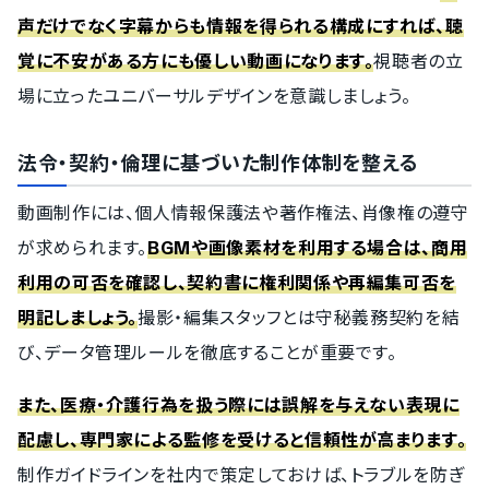
声だけでなく字幕からも情報を得られる構成にすれば、聴
覚に不安がある方にも優しい動画になります。
視聴者の立
場に立ったユニバーサルデザインを意識しましょう。
法令・契約・倫理に基づいた制作体制を整える
動画制作には、個人情報保護法や著作権法、肖像権の遵守
が求められます。
BGMや画像素材を利用する場合は、商用
利用の可否を確認し、契約書に権利関係や再編集可否を
明記しましょう。
撮影・編集スタッフとは守秘義務契約を結
び、データ管理ルールを徹底することが重要です。
また、医療・介護行為を扱う際には誤解を与えない表現に
配慮し、専門家による監修を受けると信頼性が高まります。
制作ガイドラインを社内で策定しておけば、トラブルを防ぎ