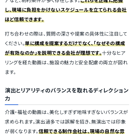
アなど、制約条件が多く存在します。
これらを正確に把握
し、現場に負担をかけないスケジュールを立てられる会社
ほど信頼できます。
打ち合わせの際は、質問の深さや提案の具体性に注目して
ください。
単に構成を提案するだけでなく、「なぜその構成
が有効なのか」を説明できる会社が理想です。
十分なヒア
リングを経た動画は、施設の魅力と安全配慮の両立が図れ
ます。
演出とリアリティのバランスを取れるディレクション
力
介護・福祉の動画は、美化しすぎず地味すぎないバランスが
求められます。演出過多では誤解を招き、無演出では印象
が弱くなります。
信頼できる制作会社は、現場の自然な雰