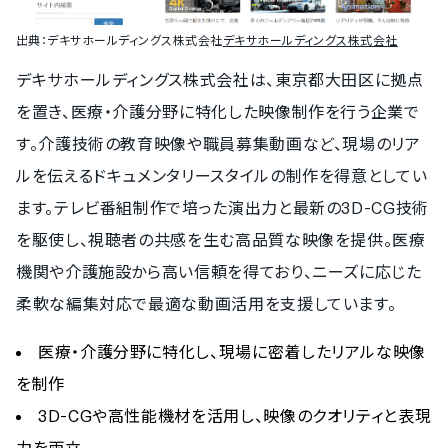
出典：
デキサホールディングス株式会社
デキサホールディングス株式会社
デキサホールディングス株式会社は、東京都大田区に拠点
を置き、医療・介護分野に特化した映像制作を行う企業で
す。介護技術の教育映像や職員募集動画など、現場のリア
ルを伝えるドキュメンタリースタイルの制作を得意としてい
ます。テレビ番組制作で培った演出力と最新の3D-CG技術
を駆使し、視聴者の共感を生む高品質な映像を提供。医療
機関や介護施設から高い信頼を得ており、ニーズに応じた
柔軟な編集対応で最適な動画活用を支援しています。
医療・介護分野に特化し、現場に密着したリアルな映像
を制作
3D-CGや高性能機材を活用し、映像のクオリティと表現
力を両立