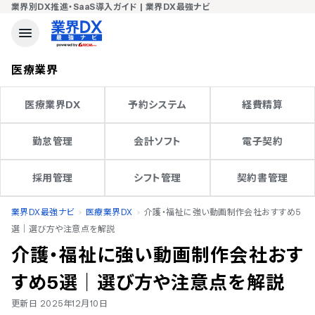
業界別DX推進・SaaS導入ガイド | 業界DX最強ナビ
医療
業界
医療業界DX
予約システム
経費精算
勤怠管理
会計ソフト
電子契約
採用管理
シフト管理
契約書管理
業界DX最強ナビ
医療業界DX
介護・福祉に強い動画制作会社おすすめ5
選｜選び方や注意点を解説
介護・福祉に強い動画制作会社おす
すめ5選｜選び方や注意点を解説
更新日
2025年12月10日