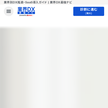
業界別DX推進・SaaS導入ガイド | 業界DX最強ナビ
診断に進む
(無料)