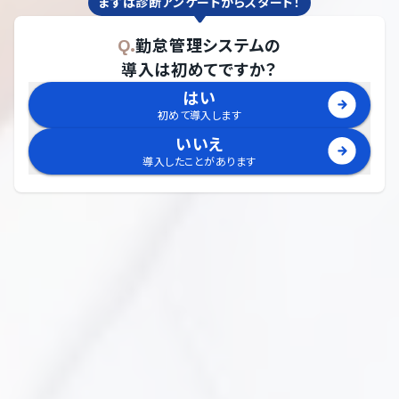
まずは診断アンケートからスタート！
Q.
勤怠管理システム
の
導入は初めてですか？
はい
初めて導入します
いいえ
導入したことがあります