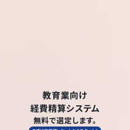
教育業
向け
経費精算システム
無料で選定します。