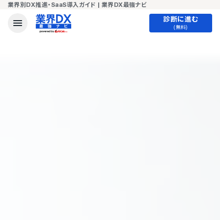
業界別DX推進・SaaS導入ガイド | 業界DX最強ナビ
診断に進む
(無料)