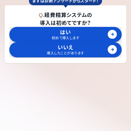
まずは診断アンケートからスタート！
Q.
経費精算システム
の
導入は初めてですか？
はい
初めて導入します
いいえ
導入したことがあります