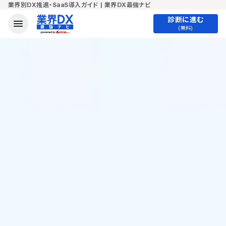
業界別DX推進・SaaS導入ガイド | 業界DX最強ナビ
診断に進む
(無料)