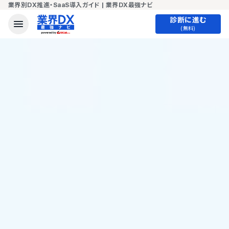
業界別DX推進・SaaS導入ガイド | 業界DX最強ナビ
診断に進む
(無料)