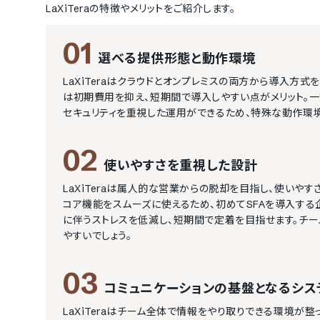
LaXiTera
の特徴やメリットをご紹介します。
01
選べる提供形態と動作環境
LaXiTeraはクラウドとオンプレミスの両方から導入方
は初期費用を抑え、短期間で導入しやすい点がメリット。一
セキュリティを重視した運用ができるため、特殊な動作環
02
使いやすさを重視した設計
LaXiTeraは属人的な営業からの脱却を目指し、使いや
コア機能をスムーズに使えるため、初めてSFAを導入す
に伴うストレスを低減し、短期間で定着を目指せます。チ
やすいでしょう。
03
コミュニケーションの基盤となるシス
LaXiTeraはチーム全体で情報をやり取りできる環境が