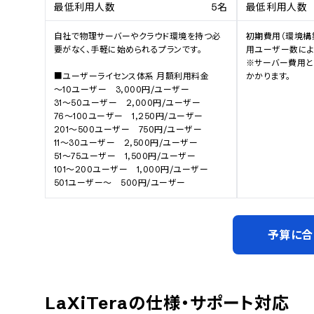
最低利用人数
5名
最低利用人数
自社で物理サーバーやクラウド環境を持つ必
初期費用（環境構
要がなく、手軽に始められるプランです。

用ユーザー数により
※サーバー費用と
■ユーザーライセンス体系 月額利用料金

かかります。
～10ユーザー　3,000円/ユーザー

31～50ユーザー　2,000円/ユーザー

76～100ユーザー　1,250円/ユーザー

201～500ユーザー　750円/ユーザー

11～30ユーザー　2,500円/ユーザー

51～75ユーザー　1,500円/ユーザー

101～200ユーザー　1,000円/ユーザー

501ユーザー～　500円/ユーザー
予算に合
LaXiTera
の仕様・サポート対応