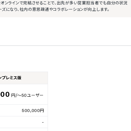
をオンラインで完結させることで、出先が多い営業担当者でも自分の状況
ーズになり、社内の意思疎通やコラボレーションが向上します。
ンプレミス版
000
円
/～50ユーザー
500,000円
-