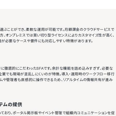
式を選ぶことができ、柔軟な運用が可能です。月額課金のクラウドサービスで
方、オンプレミスでは買い切り型ライセンスによりカスタマイズ性が高く、
境が必要なケースや要件にも対応しやすい特徴があります。
すさに徹底的にこだわったSFAです。余計な機能を詰め込みすぎず、必要な
る企業でも現場が混乱しにくいのが特徴。導入・運用時のワークフロー移行
ームや管理者も直感的に操作できるため、リアルタイムの情報共有が進み
テムの提供
整っており、ポータル掲示板やイベント管理で組織内コミュニケーションを促