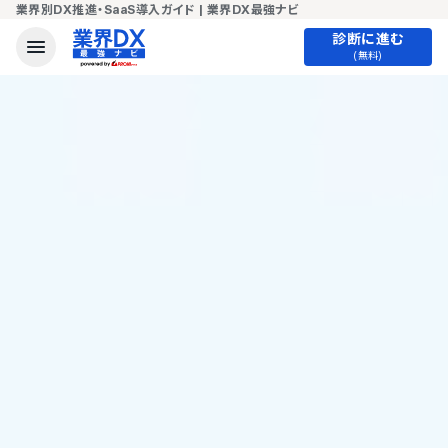
業界別DX推進・SaaS導入ガイド | 業界DX最強ナビ
診断に進む
(無料)