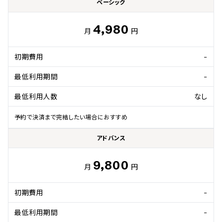
ベーシック
4,980
月
円
初期費用
-
最低利用期間
-
最低利用人数
なし
予約で決済まで完結したい場合におすすめ
アドバンス
9,800
月
円
初期費用
-
最低利用期間
-