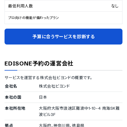
最低利用人数
なし
プロ向けの機能が備わったプラン
予算に合うサービスを診断する
EDISONE予約
の運営会社
サービスを運営する
株式会社ビヨンド
の概要です。
会社名
株式会社ビヨンド
本社の国
日本
本社所在地
大阪府大阪市浪速区難波中1-10-4 南海SK難
波ビル3F
拠点
大阪府、神奈川県、徳島県