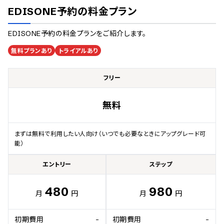
EDISONE予約
の料金プラン
EDISONE予約
の料金プランをご紹介します。
無料プランあり
トライアルあり
フリー
無料
まずは無料で利用したい人向け（いつでも必要なときにアップグレード可
能）
エントリー
ステップ
480
980
月
円
月
円
初期費用
-
初期費用
-