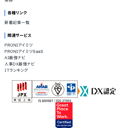
美容
各種リンク
新着記事一覧
関連サービス
PRONIアイミツ
PRONIアイミツSaaS
AI最強ナビ
人事DX最強ナビ
ITランキング