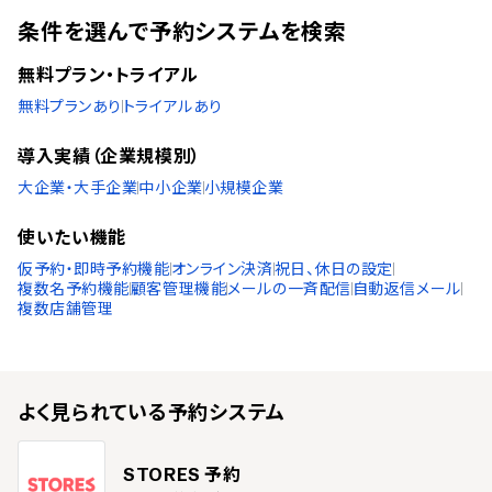
条件を選んで予約システムを検索
無料プラン・トライアル
無料プランあり
トライアルあり
導入実績（企業規模別）
大企業・大手企業
中小企業
小規模企業
使いたい機能
仮予約・即時予約機能
オンライン決済
祝日、休日の設定
複数名予約機能
顧客管理機能
メールの一斉配信
自動返信メール
複数店舗管理
よく見られている
予約システム
STORES 予約