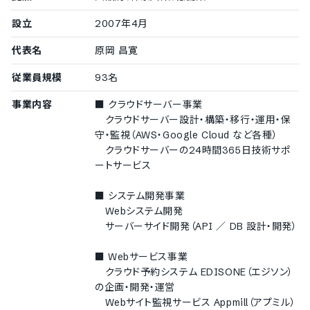
設立
2007年4月
代表名
原岡 昌寛
従業員規模
93名
事業内容
■ クラウドサーバー事業
クラウドサーバー設計・構築・移行・運用・保
守・監視（AWS・Google Cloud など各種）
クラウドサーバーの24時間365日技術サポ
ートサービス
■ システム開発事業
Webシステム開発
サーバーサイド開発（API ／ DB 設計・開発）
■ Webサービス事業
クラウド予約システム EDISONE（エジソン）
の企画・開発・運営
Webサイト監視サービス Appmill（アプミル）