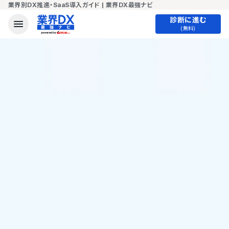
業界別DX推進・SaaS導入ガイド | 業界DX最強ナビ
診断に進む
(無料)