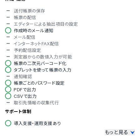
送付帳票の保存
帳票の配信
エディターによる抽出項目の設定
作成時のメール通知
メール配信
インターネットFAX配信
予約配信設定
測定器からの数値入力が可能
帳票の二次元バーコード化
タブレットを使って帳票の入力
通知確認
帳票ごとのパスワード設定
PDFで出力
CSVで出力
取引先情報の収集代行
サポート体制
導入支援・運用支援あり
もっと見る
アップロードできる種類