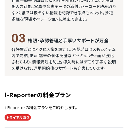
作業手順書や図面などを同時閲覧しながら、チェック項目
を入力可能。写真や音声データの添付、バーコード読み取り
など、紙では扱えない情報を記録できる点もメリット。多種
多様な現場オペレーションに対応できます。
03
権限・承認管理と手厚いサポートが万全
各帳票ごとにアクセス権を設定し、承認プロセスもシステム
内で完結。iPad端末の個体認証などセキュリティ面が強化
されており、情報漏洩を防止。導入時にはデモや丁寧な説明
を受けられ、運用開始後のサポートも充実しています。
i-Reporter
の料金プラン
i-Reporter
の料金プランをご紹介します。
トライアルあり