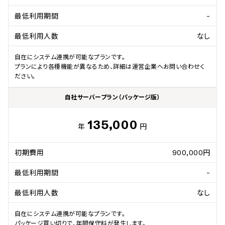
最低利用期間
-
最低利用人数
なし
自在にシステム連携が可能なプランです。

プランにより各種機能が異なるため、詳細は運営企業へお問い合わせく
ださい。
自社サーバープラン（パッケージ版）
135,000
年
円
初期費用
900,000円
最低利用期間
-
最低利用人数
なし
自在にシステム連携が可能なプランです。

パッケージ買い切りで、年間保守料が発生します。
