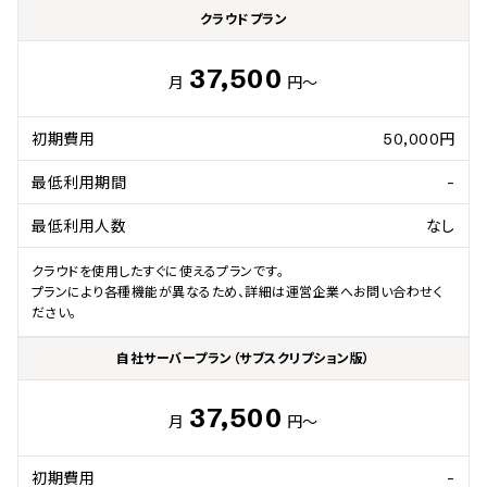
クラウドプラン
37,500
月
円～
初期費用
50,000円
最低利用期間
-
最低利用人数
なし
クラウドを使用したすぐに使えるプランです。

プランにより各種機能が異なるため、詳細は運営企業へお問い合わせく
ださい。
自社サーバープラン（サブスクリプション版）
37,500
月
円～
初期費用
-