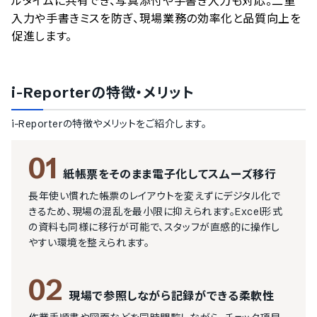
ルタイムに共有でき、写真添付や手書き入力も対応。二重
入力や手書きミスを防ぎ、現場業務の効率化と品質向上を
促進します。
i-Reporter
の特徴・メリット
i-Reporter
の特徴やメリットをご紹介します。
01
紙帳票をそのまま電子化してスムーズ移行
長年使い慣れた帳票のレイアウトを変えずにデジタル化で
きるため、現場の混乱を最小限に抑えられます。Excel形式
の資料も同様に移行が可能で、スタッフが直感的に操作し
やすい環境を整えられます。
02
現場で参照しながら記録ができる柔軟性