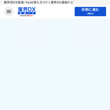
業界別DX推進・SaaS導入ガイド | 業界DX最強ナビ
診断に進む
(無料)