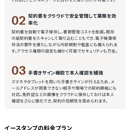
く対応し、ビジネスシーンに合わせた使い分けが可能です。
契約書をクラウドで安全管理して業務を効
02
率化
契約書を自動で電子保存し、書類管理コストを削減。既存
の紙契約書をスキャンして取り込むこともでき、電子帳簿保
存法の要件を満たしながら内部統制や監査にも備えられま
す。アクセス権限の設定も細かく可能でセキュリティも万全。
03
手書きサイン機能で本人確認を補強
スマホやタブレットを用いた手書きサインが行えるため、メ
ールアドレスが用意できない相手や現場での契約締結にも
対応。免許証などの画像をクラウドに保存しておけば本人
確認をさらに強化でき、契約の信頼性を高められます。
イースタンプ
の料金プラン