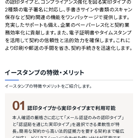
の認印タイプと、コンプライアンス強化を図る実印タイプの
2種類の電子署名に対応し、手書きサインや書類のスキャン
保存など契約関連の機能をワンパッケージで提供します。
充実したサポートも備え、企業のペーパーレス化と契約業
務効率化に貢献します。また、電子証明書やタイムスタンプ
を活用して契約の信頼性と法的効力を確保します。これに
より印刷や郵送の手間を省き、契約手続きを迅速化します。
イースタンプ
の特徴・メリット
イースタンプ
の特徴やメリットをご紹介します。
01
認印タイプから実印タイプまで利用可能
本人確認の厳格さに応じて「メール認証のみの認印タイプ」
と「認証局を通じた実印タイプ」を選択できる柔軟性が特
長。簡易な契約から高い法的証拠力を要する契約まで幅広