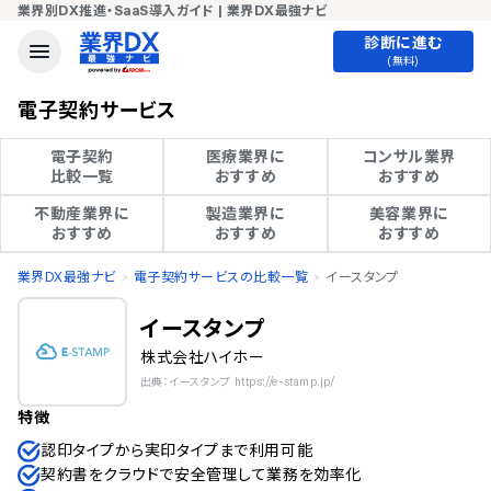
業界別DX推進・SaaS導入ガイド | 業界DX最強ナビ
診断に進む
(無料)
電子契約サービス
電子契約

医療業界に

コンサル業界

比較一覧
おすすめ
おすすめ
不動産業界に

製造業界に

美容業界に

おすすめ
おすすめ
おすすめ
業界DX最強ナビ
電子契約サービスの比較一覧
イースタンプ
イースタンプ
株式会社ハイホー
出典：イースタンプ https://e-stamp.jp/
特徴
認印タイプから実印タイプまで利用可能
契約書をクラウドで安全管理して業務を効率化