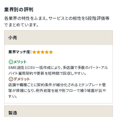
業界別の評判
各業界の特性をふまえ、サービスとの相性を5段階評価等
でまとめています。
小売
業界マッチ度：
メリット
SMS送信とCSV一括作成により、多店舗で多数のパート・アル
バイト雇用契約や更新を短時間で回収しやすい。
デメリット
店舗や職種ごとに契約条件が細分化されるとテンプレート管
理が煩雑になり、例外処理を紙や別フローで補う場面が出や
すい。
製造