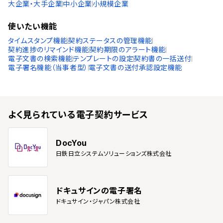
大企業・大手企業
中小企業
小規模企業
使いたい機能
タイムスタンプ機能
契約ステータスの管理機能
契約進捗のリマインド機能
契約期限のアラート機能
電子文書の検索機能
テンプレートの設定
契約書の一括送付
電子署名機能（当事者型）
電子文書の送付承認設定機能
よく見られている
電子契約サービス
DocYou
日鉄日立システムソリューションズ株式会社
ドキュサインの電子署名
ドキュサイン・ジャパン株式会社