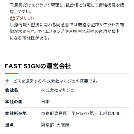
同意書だけをクラウド管理し、紙台帳と分離して締結状況を把
握しやすい。
デメリット
診療情報と密接に関わる同意書では厳格な証跡やアクセス制
御が求められ、タイムスタンプや連携開発前提の運用が負担
になる可能性がある。
FAST SIGN
の運営会社
サービスを運営する
株式会社マルジュ
の概要です。
会社名
株式会社マルジュ
本社の国
日本
本社所在地
東京都豊島区千早1-15-17第一上州ビル4F
拠点
東京都・大阪府