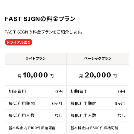
FAST SIGN
の料金プラン
FAST SIGN
の料金プランをご紹介します。
トライアルあり
ライトプラン
ベーシックプラン
10,000
20,000
月
円
月
円
初期費用
0円
初期費用
0円
最低利用期間
6ヶ月
最低利用期間
6ヶ月
最低利用人数
なし
最低利用人数
なし
基本料金内で100件締結可能

基本料金内で500件締結可能
