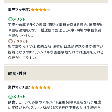
業界マッチ度：
メリット
工場や倉庫で多くの派遣・期間従業員を抱える場合、雇用契約
や更新通知をCSV一括送信で処理し、人事・現場の事務負荷
を減らしやすい。
デメリット
製品取引などの本格的なBtoB契約は承認経路や条文修正が
複雑になりやすく、シンプルな画面構成だけでは運用を分ける
必要が生じやすい。
飲食・外食
業界マッチ度：
メリット
飲食チェーンで多数のアルバイト雇用契約や更新を行う用途
に実績があり、スマホ・SMS対応で来店不要の入社手続きを