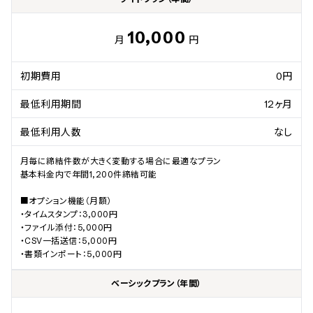
10,000
月
円
初期費用
0円
最低利用期間
12ヶ月
最低利用人数
なし
月毎に締結件数が大きく変動する場合に最適なプラン

基本料金内で年間1,200件締結可能

■オプション機能（月額）

・タイムスタンプ：3,000円

・ファイル添付：5,000円

・CSV一括送信：5,000円

・書類インポート：5,000円
ベーシックプラン（年間）