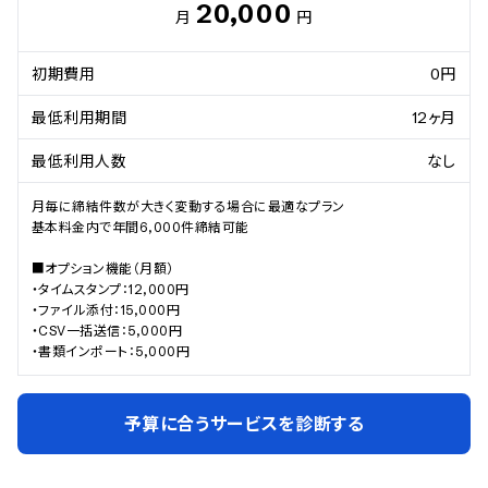
20,000
月
円
初期費用
0円
最低利用期間
12ヶ月
最低利用人数
なし
月毎に締結件数が大きく変動する場合に最適なプラン

基本料金内で年間6,000件締結可能

■オプション機能（月額）

・タイムスタンプ：12,000円

・ファイル添付：15,000円

・CSV一括送信：5,000円

・書類インポート：5,000円
予算に合うサービスを診断する