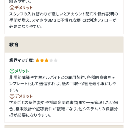
組みやすい。
デメリット
スタッフの入れ替わりが激しいとアカウント配布や操作説明の
手間が増え、スマホやSMSに不慣れな層には別途フォローが
必要になりやすい。
教育
業界マッチ度：
メリット
非常勤講師や学生アルバイトとの雇用契約、各種同意書をテ
ンプレート化して送信すれば、紙の回収・保管を最小限にしや
すい。
デメリット
学期ごとの条件変更や補助金関連書類まで一元管理したい場
合、権限設計や証跡要件が複雑になり、他システムとの役割分
担が必要になりやすい。