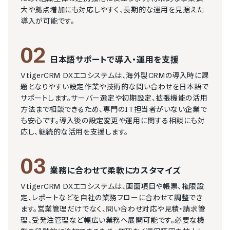
大や拠点増加にも対応しやすく、長期的な運用を見据えた
導入が可能です。
02
日本語サポートで導入・運用を支援
VtigerCRM DXエコシステムは、海外製CRMの導入時に課
題となりやすい設定作業や技術的な問い合わせを日本語で
サポートします。サーバー選定や初期設定、拡張機能の活用
方法まで相談できるため、専門のIT担当者がいない企業で
も安心です。導入後の設定変更や運用に関する相談にも対
応し、継続的な活用を支援します。
03
業務に合わせて柔軟にカスタマイズ
VtigerCRM DXエコシステムは、画面項目や帳票、権限設
定、レポートなどを自社の業務フローに合わせて調整でき
ます。営業管理だけでなく、問い合わせ対応や見積・請求管
理、受発注管理など幅広い業務へ展開可能です。必要な機