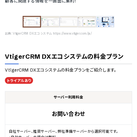
顧客に関連する情報を一画面に集約！
出典：
VtigerCRM DXエコシステム https://www.vtiger.com/ja/
VtigerCRM DXエコシステム
の料金プラン
VtigerCRM DXエコシステム
の料金プランをご紹介します。
トライアルあり
サーバー利用料金
お問い合わせ
自社サーバー、推奨サーバー、弊社準備サーバーから選択可能です。
