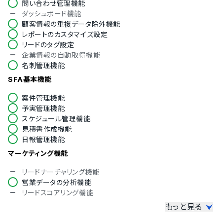
本語化、初期設定、データ移行、操作レクチャー、運用後の
問い合わせ管理機能
ダッシュボード機能
問い合わせ対応まで、企業ごとの業務フローに合わせて段
顧客情報の重複データ除外機能
階的に伴走します。
レポートのカスタマイズ設定
リードのタグ設定
企業情報の自動取得機能
名刺管理機能
SFA基本機能
案件管理機能
予実管理機能
スケジュール管理機能
見積書作成機能
日報管理機能
マーケティング機能
リードナーチャリング機能
営業データの分析機能
リードスコアリング機能
もっと見る
その他機能