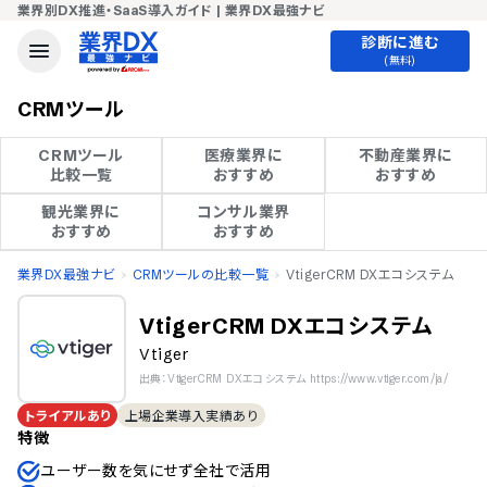
業界別DX推進・SaaS導入ガイド | 業界DX最強ナビ
診断に進む
(無料)
CRMツール
CRMツール

医療業界に

不動産業界に

比較一覧
おすすめ
おすすめ
観光業界に

コンサル業界

おすすめ
おすすめ
業界DX最強ナビ
CRMツールの比較一覧
VtigerCRM DXエコシステム
VtigerCRM DXエコシステム
Vtiger
出典：VtigerCRM DXエコシステム https://www.vtiger.com/ja/
トライアルあり
上場企業導入実績あり
特徴
ユーザー数を気にせず全社で活用