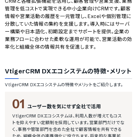
CRMと各種拡張機能を活用し、顧客管理や営業支援、業務
管理を低コストで実現できる中小企業向けCRMです。顧客
情報や営業活動の履歴を一元管理し、Excelや個別管理に
分散していた情報の集約を支援します。導入時にはサーバ
ー構築や日本語化、初期設定までサポートを提供。企業の
業務フローに合わせた柔軟な運用が可能で、営業活動の効
率化と組織全体の情報共有を促進します。
VtigerCRM DXエコシステム
の特徴・メリット
VtigerCRM DXエコシステム
の特徴やメリットをご紹介します。
01
ユーザー数を気にせず全社で活用
VtigerCRM DXエコシステムは、利用人数が増えてもコス
トを抑えやすい定額制を採用しています。営業部門だけでな
く、事務や管理部門を含めた全社で顧客情報を共有できる
ため、組織全体の連携強化に役立ちます。将来的な事業拡