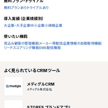
無料プラン・トライアル
無料プランあり
トライアルあり
導入実績（企業規模別）
大企業・大手企業
中小企業
小規模企業
使いたい機能
見込み顧客の管理機能
メール一斉配信
企業情報の自動取得機能
リードスコアリング機能
SMS配信機能
よく見られている
CRMツール
メディグルCRM
メディグル株式会社
STORES ブランドアプリ