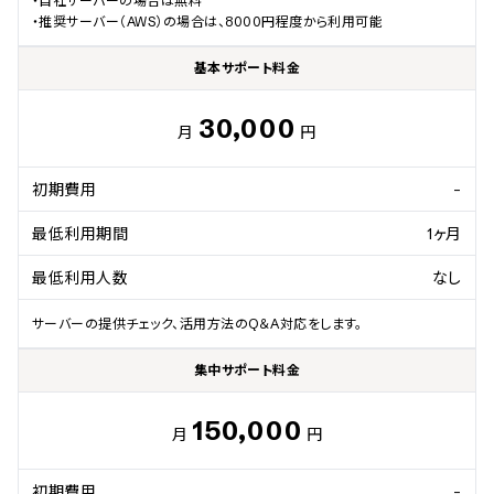
・自社サーバーの場合は無料

・推奨サーバー（AWS）の場合は、8000円程度から利用可能
基本サポート料金
30,000
月
円
初期費用
-
最低利用期間
1ヶ月
最低利用人数
なし
サーバーの提供チェック、活用方法のQ＆A対応をします。
集中サポート料金
150,000
月
円
初期費用
-