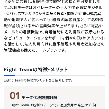
と安全に共有し、組織全体で顧客との接点を可視化しま
す。名刺データはオペレーターの手入力で正確にデジタル
化され、スマホやPCから素早く検索・閲覧が可能。部署異
動や退職で人が変わっても、組織の顧客資産として名刺情
報が蓄積されるため営業効率が上がります。さらに電話や
メールとの連携機能で、発着信時に名刺情報が表示される
などコミュニケーションをサポート。個々のEightアカウント
を活かして、法人利用向けに権限管理や利用者追加などの
管理機能も備えたチームプランです。
Eight Team
の特徴・メリット
Eight Team
の特徴やメリットをご紹介します。
01
データ化枚数無制限
Eight Teamは名刺のデータ化に追加費用が発生せず、何