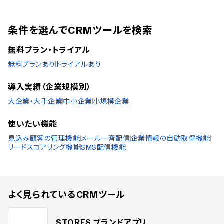
条件を選んでCRMツールを検索
無料プラン・トライアル
無料プランあり
トライアルあり
導入実績（企業規模別）
大企業・大手企業
中小企業
小規模企業
使いたい機能
見込み顧客の管理機能
メール一斉配信
企業情報の自動取得機能
リードスコアリング機能
SMS配信機能
よく見られている
CRMツール
STORES ブランドアプリ