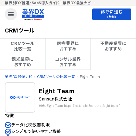
業界別DX推進・SaaS導入ガイド | 業界DX最強ナビ
診断に進む
(無料)
CRMツール
CRMツール

医療業界に

不動産業界に

比較一覧
おすすめ
おすすめ
観光業界に

コンサル業界

おすすめ
おすすめ
業界DX最強ナビ
CRMツールの比較一覧
Eight Team
Eight Team
Sansan株式会社
出典：Eight Team https://materials.8card.net/eight-team/
特徴
データ化枚数無制限
シンプルで使いやすい機能