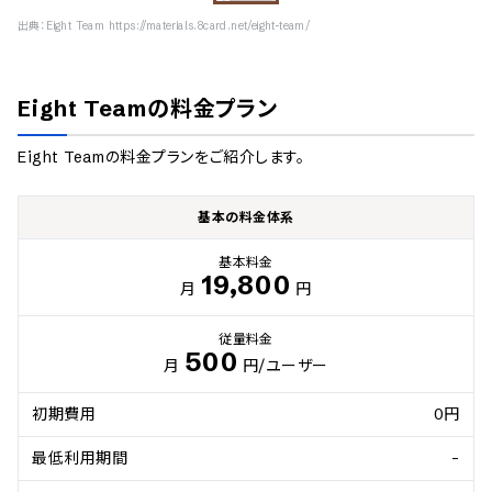
出典：
Eight Team https://materials.8card.net/eight-team/
Eight Team
の料金プラン
Eight Team
の料金プランをご紹介します。
基本の料金体系
基本料金
19,800
月
円
従量料金
500
月
円
/ユーザー
初期費用
0円
最低利用期間
-