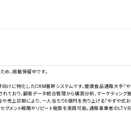
A
、掲載保留中です。

販売業界向けに特化したCRM基幹システムです。健康食品通販大手「
されており、顧客データ統合管理から購買分析、マーケティング
能や売上診断により、一人当たり5億円を売り上げる「やずや式お
セグメント戦略やリピート施策を実践可能。通販事業者のLTV