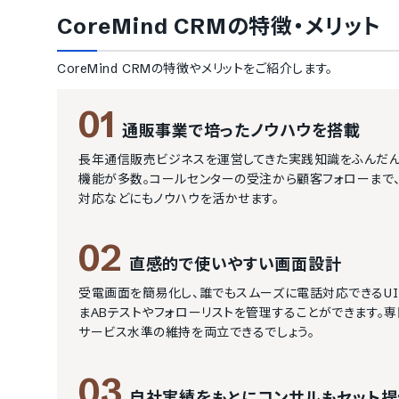
CoreMind CRM
の特徴・メリット
CoreMind CRM
の特徴やメリットをご紹介します。
01
通販事業で培ったノウハウを搭載
長年通信販売ビジネスを運営してきた実践知識をふんだん
機能が多数。コールセンターの受注から顧客フォローまで、
対応などにもノウハウを活かせます。
02
直感的で使いやすい画面設計
受電画面を簡易化し、誰でもスムーズに電話対応できるU
まABテストやフォローリストを管理することができます。
サービス水準の維持を両立できるでしょう。
03
自社実績をもとにコンサルもセット提