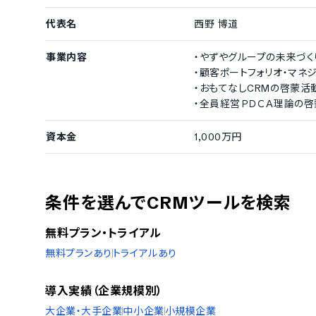
代表名
西野 博道
事業内容
・やずやグループの未来づく
・顧客ポートフォリオ・マネ
・おもてなしCRMの啓蒙活
・全員経営ＰＤＣＡ理論の
資本金
1,000万円
条件を選んでCRMツールを検索
無料プラン・トライアル
無料プランあり
トライアルあり
導入実績（企業規模別）
大企業・大手企業
中小企業
小規模企業