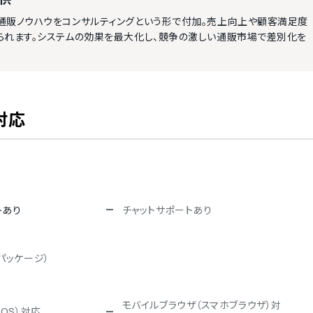
通販ノウハウをコンサルティングという形で付加。売上向上や顧客満足度
られます。システムの効果を最大化し、競争の激しい通販市場で差別化を
対応
トあり
チャットサポートあり
パッケージ）
モバイルブラウザ（スマホブラウザ）対
iOS）対応