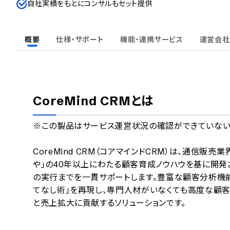
自社実績をもとにコンサルもセット提供
概要
仕様・サポート
機能・連携サービス
運営会社
CoreMind CRM
とは
※この製品はサービス運営状況の確認ができていないため
CoreMind CRM（コアマインドCRM）は、通信
や」の40年以上にわたる顧客育成ノウハウを基に開発
の実行までを一貫サポートします。豊富な顧客分析機
てなし術」を再現し、専門人材がいなくても高度な顧客
と売上拡大に貢献するソリューションです。