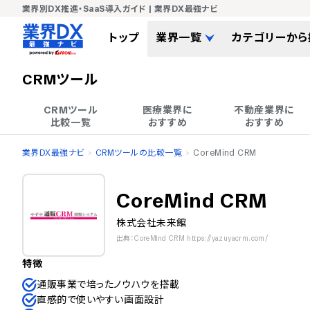
業界別DX推進・SaaS導入ガイド | 業界DX最強ナビ
トップ
業界一覧
カテゴリーから
CRMツール
CRMツール

医療業界に

不動産業界に

比較一覧
おすすめ
おすすめ
業界DX最強ナビ
CRMツールの比較一覧
CoreMind CRM
CoreMind CRM
株式会社未来館
出典：CoreMind CRM https://yazuyacrm.com/
特徴
通販事業で培ったノウハウを搭載
直感的で使いやすい画面設計