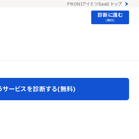
PRONIアイミツSaaS トップ
診断に進む
(無料)
うサービスを診断する(無料)