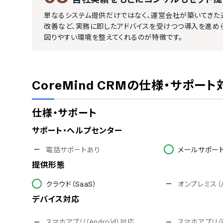
単なるシステム提供だけではなく、運営会社が築いてきた
改善など、実務に即したアドバイスを受けつつ導入を進め
図りやすい環境を整えてくれるのが特徴です。
CoreMind CRM
の仕様・サポート
仕様・サポート
サポート・ヘルプセンター
電話サポートあり
メールサポー
提供形態
クラウド（SaaS）
オンプレミス（
デバイス対応
スマホアプリ（Android）対応
スマホアプリ（