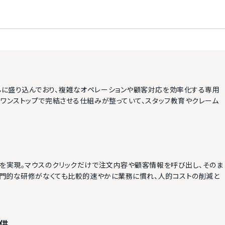
に盛り込んでおり、複雑なオペレーションや顧客対応を効率化する専用
ワンストップで完結させる仕組みが整っていて、スタッフ教育やクレーム
Iを実現。マウスのクリックだけで注文内容や顧客情報を呼び出し、そのま
専門的な研修がなくても比較的速やかに業務に慣れ、人的コストの削減と
供