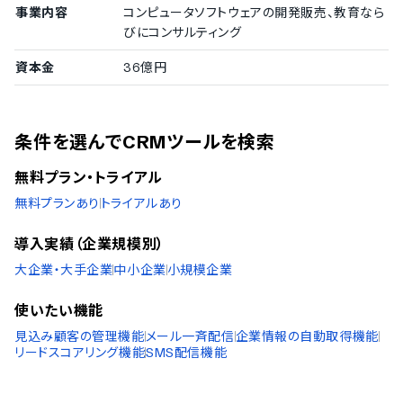
事業内容
コンピュータソフトウェアの開発販売、教育なら
びにコンサルティング
資本金
36億円
条件を選んでCRMツールを検索
無料プラン・トライアル
無料プランあり
トライアルあり
導入実績（企業規模別）
大企業・大手企業
中小企業
小規模企業
使いたい機能
見込み顧客の管理機能
メール一斉配信
企業情報の自動取得機能
リードスコアリング機能
SMS配信機能