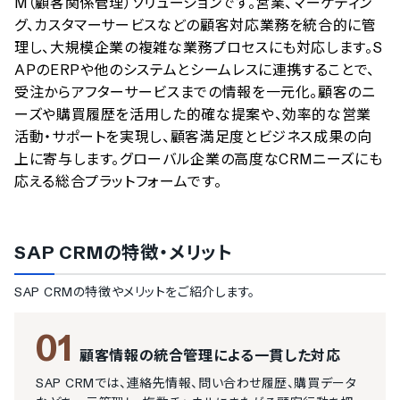
M（顧客関係管理）ソリューションです。営業、マーケティン
グ、カスタマーサービスなどの顧客対応業務を統合的に管
理し、大規模企業の複雑な業務プロセスにも対応します。S
APのERPや他のシステムとシームレスに連携することで、
受注からアフターサービスまでの情報を一元化。顧客のニ
ーズや購買履歴を活用した的確な提案や、効率的な営業
活動・サポートを実現し、顧客満足度とビジネス成果の向
上に寄与します。グローバル企業の高度なCRMニーズにも
応える総合プラットフォームです。
SAP CRM
の特徴・メリット
SAP CRM
の特徴やメリットをご紹介します。
01
顧客情報の統合管理による一貫した対応
SAP CRMでは、連絡先情報、問い合わせ履歴、購買データ