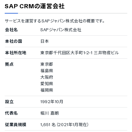
SAP CRM
の運営会社
サービスを運営する
SAPジャパン株式会社
の概要です。
会社名
SAPジャパン株式会社
本社の国
日本
本社所在地
東京都千代田区大手町1-2-1 三井物産ビル
拠点
東京都
福島県
大阪府
愛知県
福岡県
設立
1992年10月
代表名
堀川 嘉朗
従業員規模
1,651 名（2021年1月現在）