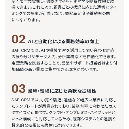
などを一元管理し、複数チャネルにまたがる顧客行動を把
握できます。これにより、顧客ごとの状況に応じた適切なタイ
ミングでの提案が可能となり、顧客満足度や継続率の向上
につながります。
02
AIと自動化による業務効率の向上
SAP CRMでは、AIや機械学習を活用して問い合わせ対応
の振り分けやデータ入力、分析業務などを自動化できます。
定型業務を削減することで、営業やサポート担当者はより付
加価値の高い業務に集中できる環境が整います。
03
業種・環境に応じた柔軟な拡張性
SAP CRMでは、小売や製造、通信など幅広い業界に対応し
たテンプレートが用意されており、業務内容に合わせたカス
タマイズが可能です。クラウド・オンプレミス・ハイブリッドと
いった構成にも対応しているため、既存システムとの連携や
将来的な拡張にも柔軟に対応できます。