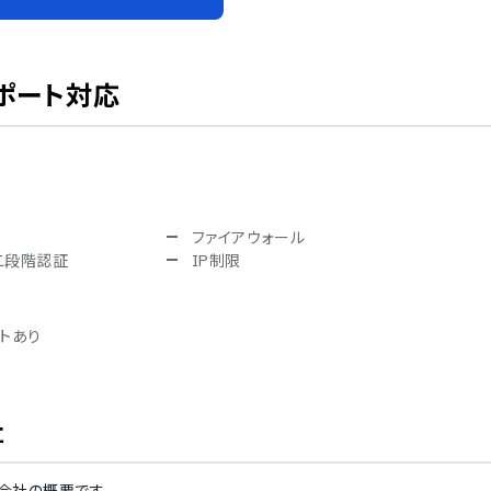
ポート対応
ファイアウォール
二段階認証
IP制限
トあり
社