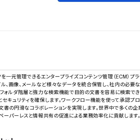
A
テンツを一元管理できるエンタープライズコンテンツ管理（ECM）プラ
ファイル、画像、メールなど様々なデータを統合保管し、社内の必要
。フォルダ階層と強力な検索機能で目的の文書を容易に検索でき
とセキュリティを確保します。ワークフロー機能を使って承認プ
文書の円滑なコラボレーションを実現します。世界中で多くの企
、ペーパーレスと情報共有の促進による業務効率化に貢献します