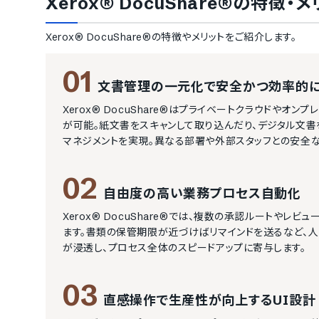
Xerox® DocuShare®
の特徴・メ
Xerox® DocuShare®
の特徴やメリットをご紹介します。
01
文書管理の一元化で安全かつ効率的
Xerox® DocuShare®はプライベートクラウドや
が可能。紙文書をスキャンして取り込んだり、デジタル文書
マネジメントを実現。異なる部署や外部スタッフとの安全
02
自由度の高い業務プロセス自動化
Xerox® DocuShare®では、複数の承認ルート
ます。書類の保管期限が近づけばリマインドを送るなど、
が浸透し、プロセス全体のスピードアップに寄与します。
03
直感操作で生産性が向上するUI設計