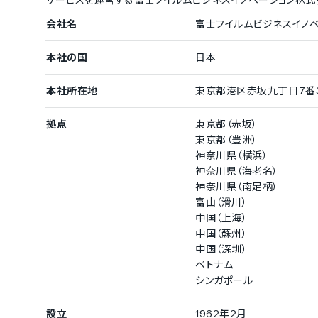
サービスを運営する
富士フイルムビジネスイノベーション株式
会社名
富士フイルムビジネスイノ
本社の国
日本
本社所在地
東京都港区赤坂九丁目7番
拠点
東京都（赤坂）
東京都（豊洲）
神奈川県（横浜）
神奈川県（海老名）
神奈川県（南足柄）
富山（滑川）
中国（上海）
中国（蘇州）
中国（深圳）
ベトナム
シンガポール
設立
1962年2月