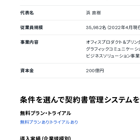
代表名
浜 直樹
従業員規模
35,982名（2022年4月現
事業内容
オフィスプロダクト＆プリン
グラフィックコミュニケーシ
ビジネスソリューション事業
資本金
200億円
条件を選んで契約書管理システム
無料プラン・トライアル
無料プランあり
トライアルあり
導入実績（企業規模別）