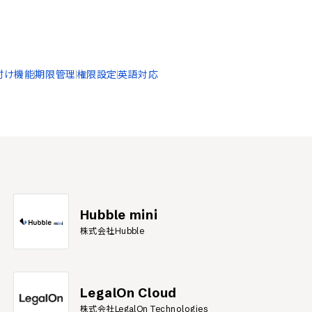
付け機能
期限管理
権限設定
英語対応
Hubble mini
株式会社Hubble
LegalOn Cloud
株式会社LegalOn Technologies