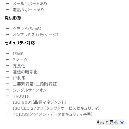
メールサポートあり
電話サポートあり
提供形態
クラウド（SaaS）
オンプレミス（パッケージ）
セキュリティ対応
ISMS
Pマーク
冗長化
通信の暗号化
IP制限
二要素認証・二段階認証
シングルサインオン
TRUSTe
ISO 9001（品質マネジメント）
ISO/IEC 27017（クラウドサービスセキュリティ）
PCIDSS（ペイメントデータセキュリティ基準）
もっと見る
対応言語