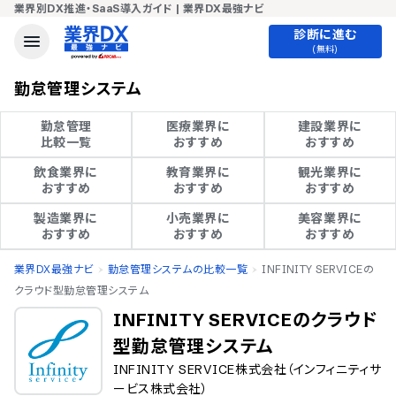
業界別DX推進・SaaS導入ガイド | 業界DX最強ナビ
診断に進む
(無料)
勤怠管理システム
勤怠管理

医療業界に

建設業界に

比較一覧
おすすめ
おすすめ
飲食業界に

教育業界に

観光業界に

おすすめ
おすすめ
おすすめ
製造業界に

小売業界に

美容業界に

おすすめ
おすすめ
おすすめ
業界DX最強ナビ
勤怠管理システムの比較一覧
INFINITY SERVICEの
クラウド型勤怠管理システム
INFINITY SERVICEのクラウド
型勤怠管理システム
INFINITY SERVICE株式会社（インフィニティサ
ービス株式会社）