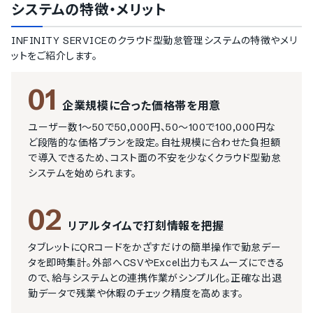
システム
の特徴・メリット
INFINITY SERVICEのクラウド型勤怠管理システム
の特徴やメリ
ットをご紹介します。
01
企業規模に合った価格帯を用意
ユーザー数1～50で50,000円、50～100で100,000円な
ど段階的な価格プランを設定。自社規模に合わせた負担額
で導入できるため、コスト面の不安を少なくクラウド型勤怠
システムを始められます。
02
リアルタイムで打刻情報を把握
タブレットにQRコードをかざすだけの簡単操作で勤怠デー
タを即時集計。外部へCSVやExcel出力もスムーズにできる
ので、給与システムとの連携作業がシンプル化。正確な出退
勤データで残業や休暇のチェック精度を高めます。