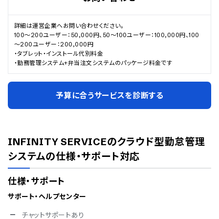
詳細は運営企業へお問い合わせください。

100～200ユーザー：50,000円、50～100ユーザー：100,000円、100
～200ユーザー：200,000円

・タブレット・インストール代別料金

・勤務管理システム+弁当注文システムのパッケージ料金です
予算に合うサービスを診断する
INFINITY SERVICEのクラウド型勤怠管理
システム
の仕様・サポート対応
仕様・サポート
サポート・ヘルプセンター
チャットサポートあり