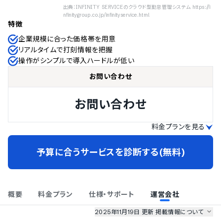
出典：INFINITY SERVICEのクラウド型勤怠管理システム https://i
nfinitygroup.co.jp/infinityservice.html
特徴
企業規模に合った価格帯を用意
リアルタイムで打刻情報を把握
操作がシンプルで導入ハードルが低い
お問い合わせ
お問い合わせ
料金プランを見る
予算に合うサービスを診断する(無料)
概要
料金プラン
仕様・サポート
運営会社
2025年11月19日 更新
掲載情報について