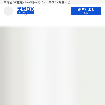
業界別DX推進・SaaS導入ガイド | 業界DX最強ナビ
診断に進む
(無料)