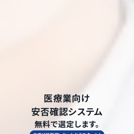
医療業
向け
安否確認システム
無料で選定します。