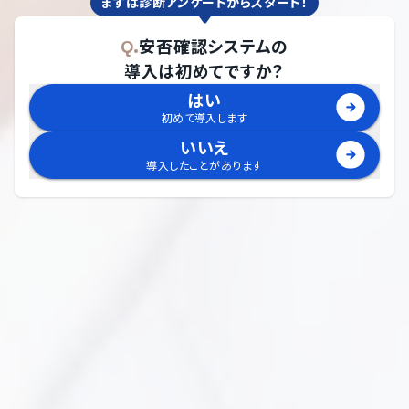
まずは診断アンケートからスタート！
Q.
安否確認システム
の
導入は初めてですか？
はい
初めて導入します
いいえ
導入したことがあります