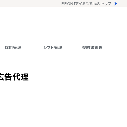
PRONIアイミツSaaS トップ
採用管理
シフト管理
契約書管理
広告代理