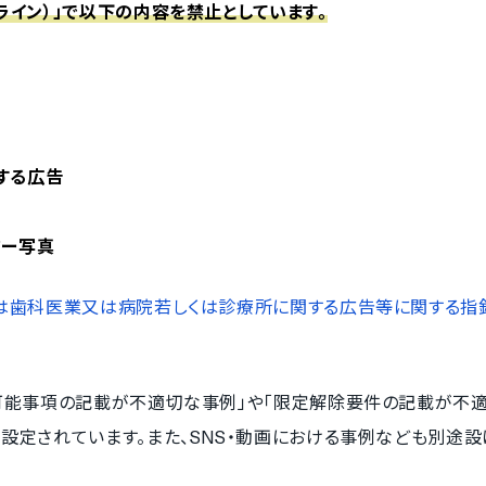
ライン）」で以下の内容を禁止としています。
する広告
ター写真
は歯科医業又は病院若しくは診療所に関する広告等に関する指針
可能事項の記載が不適切な事例」や「限定解除要件の記載が不適
設定されています。また、SNS・動画における事例なども別途設