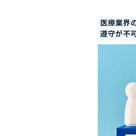
医療業界の
遵守が不