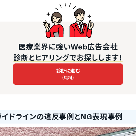
医療業界に強いWeb広告会社
診断とヒアリングでお探しします！
診断に進む
（無料）
ガイドラインの違反事例とNG表現事例