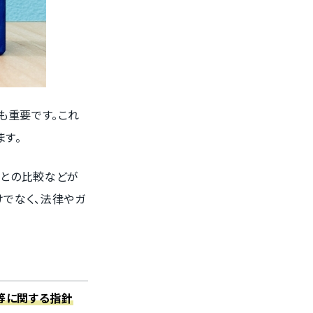
も重要です。これ
ます。
関との比較などが
けでなく、法律やガ
等に関する指針