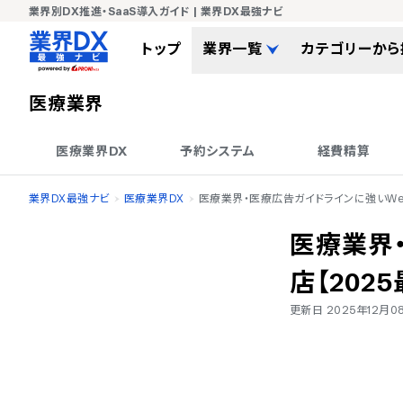
業界別DX推進・SaaS導入ガイド | 業界DX最強ナビ
トップ
業界一覧
カテゴリーから
医療
業界
医療業界DX
予約システム
経費精算
業界DX最強ナビ
医療業界DX
医療業界・医療広告ガイドラインに強いWe
医療業界
店【2025
更新日
2025年12月0