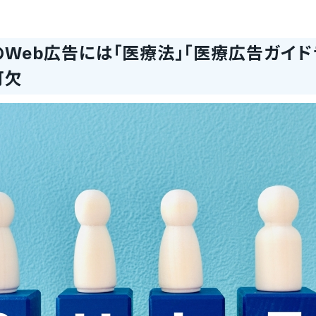
Web広告には「医療法」「医療広告ガイド
可欠