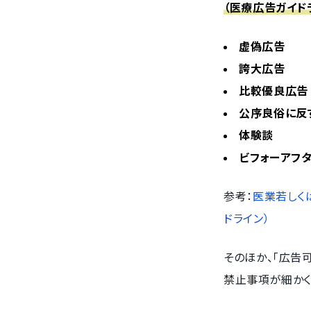
（医療広告ガイド
虚偽広告
誇大広告
比較優良広告
公序良俗に反
体験談
ビフォーアフ
参考：
医業若しく
ドライン）
そのほか、「広告
禁止事項が細かく