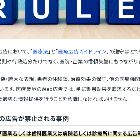
広告において、「
医療法
」と「
医療広告ガイドライン
」の遵守はとて
罰則や行政処分だけでなく、医院・企業の信頼失墜にもつながり
虚偽・誇大な表現、患者の体験談、治療効果の保証、他の医療機
います。医療業界のWeb広告では、単に集患効果を追求するだ
た適切な情報提供を行うことを意識しなければいけません。
での広告が禁止される事例
、「医業若しくは歯科医業又は病院若しくは診療所に関する広告