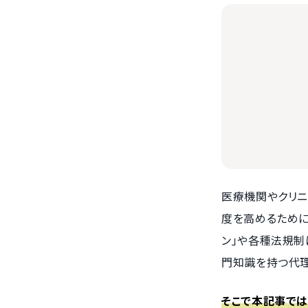
医療機関やクリニ
度を高めるために
ン」や各種法規制
門知識を持つ代理
そこで本記事では