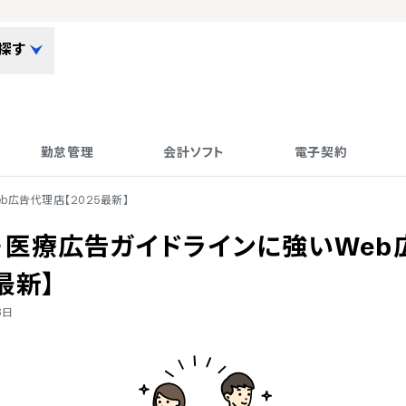
探す
勤怠管理
会計ソフト
電子契約
b広告代理店【2025最新】
・医療広告ガイドラインに強いWeb
最新】
8日