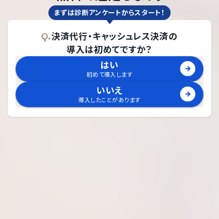
まずは診断アンケートからスタート！
Q.
決済代行・キャッシュレス決済
の
導入は初めてですか？
はい
初めて導入します
いいえ
導入したことがあります