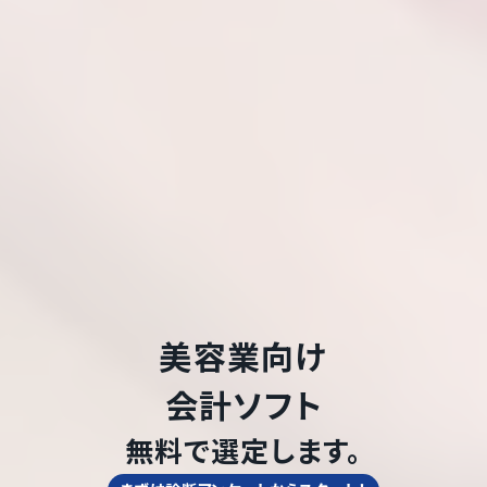
美容業
向け
会計ソフト
無料で選定します。