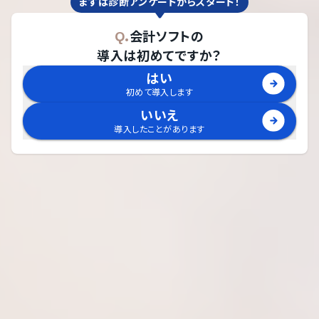
まずは診断アンケートからスタート！
Q.
会計ソフト
の
導入は初めてですか？
はい
初めて導入します
いいえ
導入したことがあります