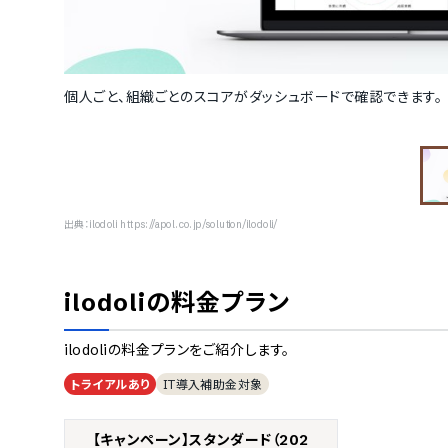
個人ごと、組織ごとのスコアがダッシュボードで確認できます。
出典：
ilodoli https://apol.co.jp/solution/ilodoli/
ilodoli
の料金プラン
ilodoli
の料金プランをご紹介します。
トライアルあり
IT導入補助金対象
【キャンペーン】スタンダード（202