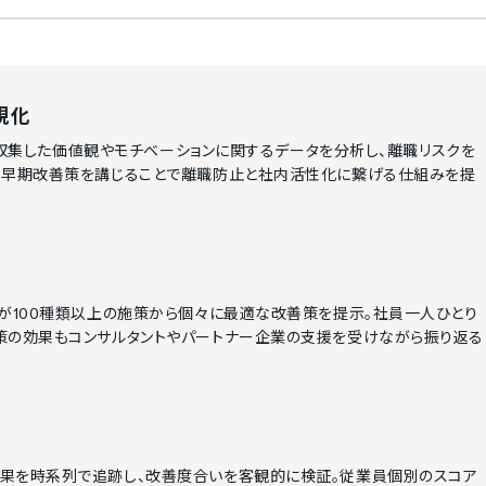
視化
どで収集した価値観やモチベーションに関するデータを分析し、離職リスクを
、早期改善策を講じることで離職防止と社内活性化に繋げる仕組みを提
Iが100種類以上の施策から個々に最適な改善策を提示。社員一人ひとり
策の効果もコンサルタントやパートナー企業の支援を受けながら振り返る
果を時系列で追跡し、改善度合いを客観的に検証。従業員個別のスコア