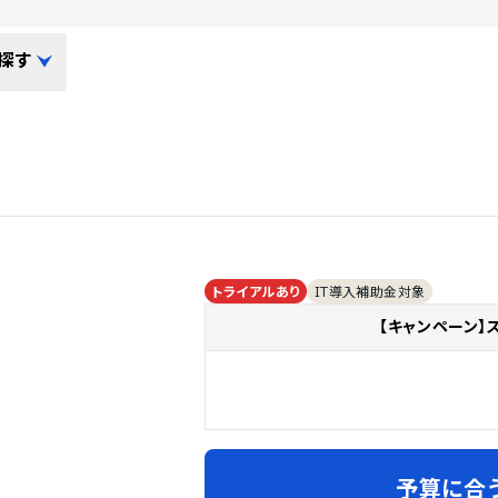
探す
トライアルあり
IT導入補助金対象
【キャンペーン】
予算に合