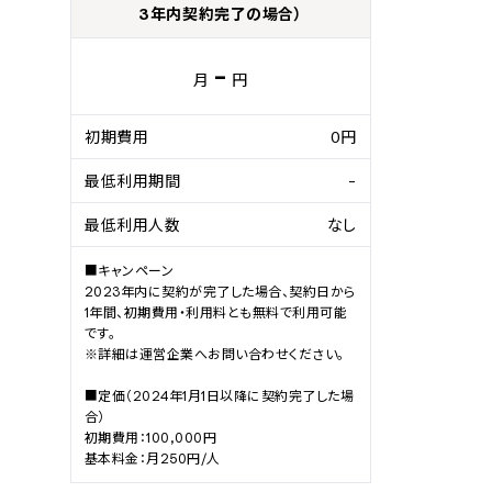
3年内契約完了の場合）
-
月
円
初期費用
0円
最低利用期間
-
最低利用人数
なし
■キャンペーン

2023年内に契約が完了した場合、契約日から
1年間、初期費用・利用料とも無料で利用可能
です。

※詳細は運営企業へお問い合わせください。

■定価（2024年1月1日以降に契約完了した場
合）

初期費用：100,000円

基本料金：月250円/人