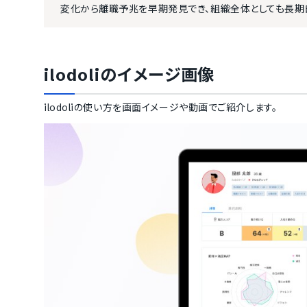
変化から離職予兆を早期発見でき、組織全体としても長期
ilodoli
のイメージ画像
ilodoli
の使い方を画面イメージや動画でご紹介します。