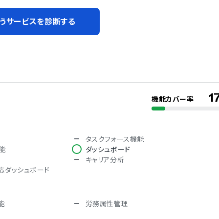
うサービスを診断する
1
機能カバー率
タスクフォース機能
能
ダッシュボード
キャリア分析
対応ダッシュボード
能
労務属性管理