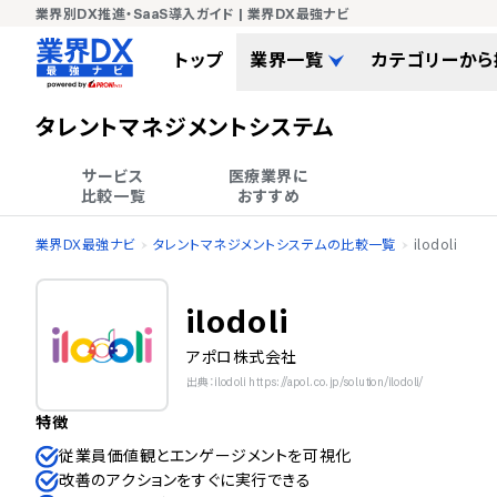
業界別DX推進・SaaS導入ガイド | 業界DX最強ナビ
トップ
業界一覧
カテゴリーから
タレントマネジメントシステム
サービス

医療業界に

比較一覧
おすすめ
業界DX最強ナビ
タレントマネジメントシステムの比較一覧
ilodoli
ilodoli
アポロ株式会社
出典：ilodoli https://apol.co.jp/solution/ilodoli/
特徴
従業員価値観とエンゲージメントを可視化
改善のアクションをすぐに実行できる