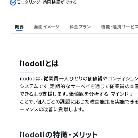
モニタリング・効果検証ができる
概要
画面イメージ
料金プラン
機能・連携サービ
ilodoli
とは
ilodoliは、従業員一人ひとりの価値観やコンディ
システムです。定期的なサーベイを通じて従業員の本
できるよう支援します。価値観を分析する「マインドサ
ことで、個人ごとの課題に応じた改善施策を実施でき
ーマンスの改善に貢献します。
ilodoli
の特徴・メリット