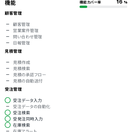
16
機能
機能カバー率
%
顧客管理
顧客管理
営業案件管理
問い合わせ管理
日報管理
見積管理
見積作成
見積検索
見積の承認フロー
見積の自動送付
受注管理
受注データ入力
受注データの自動化
受注検索
受発注同時入力
在庫検索
在庫アラート