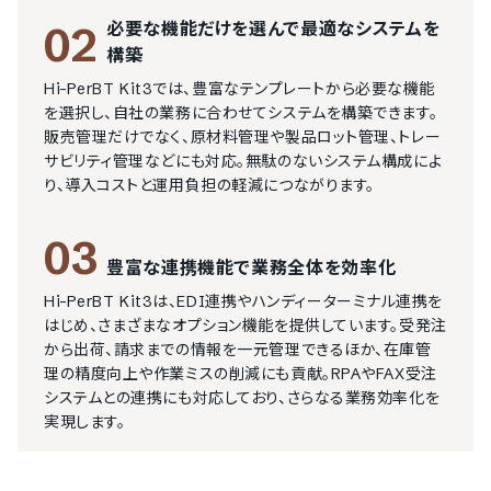
必要な機能だけを選んで最適なシステムを
02
構築
Hi-PerBT Kit3では、豊富なテンプレートから必要な機能
を選択し、自社の業務に合わせてシステムを構築できます。
販売管理だけでなく、原材料管理や製品ロット管理、トレー
サビリティ管理などにも対応。無駄のないシステム構成によ
り、導入コストと運用負担の軽減につながります。
03
豊富な連携機能で業務全体を効率化
Hi-PerBT Kit3は、EDI連携やハンディーターミナル連携を
はじめ、さまざまなオプション機能を提供しています。受発注
から出荷、請求までの情報を一元管理できるほか、在庫管
理の精度向上や作業ミスの削減にも貢献。RPAやFAX受注
システムとの連携にも対応しており、さらなる業務効率化を
実現します。