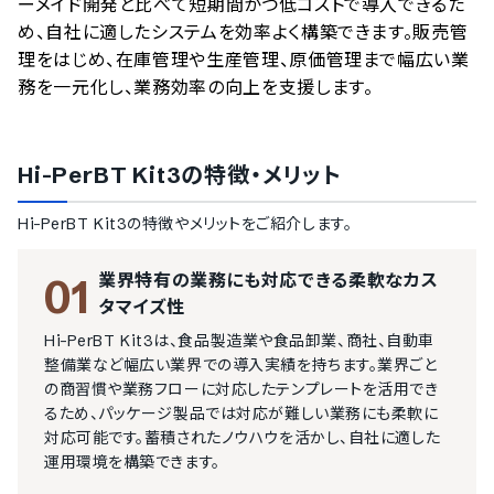
ーメイド開発と比べて短期間かつ低コストで導入できるた
め、自社に適したシステムを効率よく構築できます。販売管
理をはじめ、在庫管理や生産管理、原価管理まで幅広い業
務を一元化し、業務効率の向上を支援します。
Hi-PerBT Kit3
の特徴・メリット
Hi-PerBT Kit3
の特徴やメリットをご紹介します。
業界特有の業務にも対応できる柔軟なカス
01
タマイズ性
Hi-PerBT Kit3は、食品製造業や食品卸業、商社、自動車
整備業など幅広い業界での導入実績を持ちます。業界ごと
の商習慣や業務フローに対応したテンプレートを活用でき
るため、パッケージ製品では対応が難しい業務にも柔軟に
対応可能です。蓄積されたノウハウを活かし、自社に適した
運用環境を構築できます。