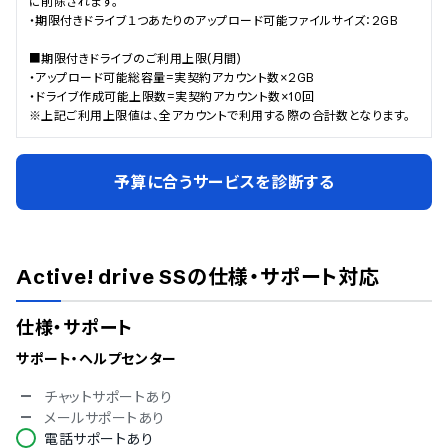
に削除されます。

・期限付きドライブ１つあたりのアップロード可能ファイルサイズ：2GB

■期限付きドライブのご利用上限(月間)

・アップロード可能総容量=実契約アカウント数×2GB

・ドライブ作成可能上限数=実契約アカウント数×10回

※上記ご利用上限値は、全アカウントで利用する際の合計数となります。
予算に合うサービスを診断する
Active! drive SS
の仕様・サポート対応
仕様・サポート
サポート・ヘルプセンター
チャットサポートあり
メールサポートあり
電話サポートあり