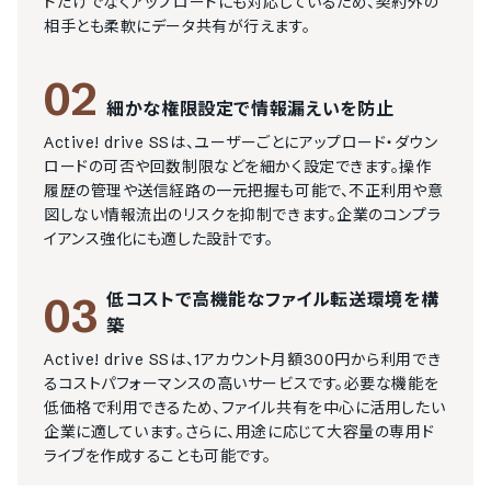
ドだけでなくアップロードにも対応しているため、契約外の
相手とも柔軟にデータ共有が行えます。
02
細かな権限設定で情報漏えいを防止
Active! drive SSは、ユーザーごとにアップロード・ダウン
ロードの可否や回数制限などを細かく設定できます。操作
履歴の管理や送信経路の一元把握も可能で、不正利用や意
図しない情報流出のリスクを抑制できます。企業のコンプラ
イアンス強化にも適した設計です。
低コストで高機能なファイル転送環境を構
03
築
Active! drive SSは、1アカウント月額300円から利用でき
るコストパフォーマンスの高いサービスです。必要な機能を
低価格で利用できるため、ファイル共有を中心に活用したい
企業に適しています。さらに、用途に応じて大容量の専用ド
ライブを作成することも可能です。