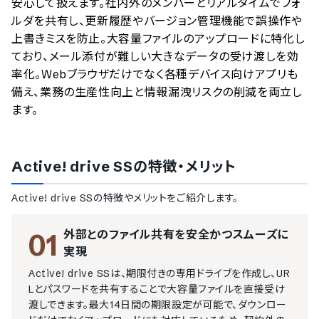
安心して扱えます。社内外のメンバーとリアルタイムでフォ
ルダを共有し、更新履歴やバージョン管理機能で誤操作や
上書きミスを防止。大容量ファイルのアップロードに特化し
ており、メール添付が難しい大きなデータの受け渡しを効
率化。Webブラウザだけでなく各種デバイス向けアプリも
備え、業務の生産性向上と情報漏洩リスクの削減を両立し
ます。
Active! drive SS
の特徴・メリット
Active! drive SS
の特徴やメリットをご紹介します。
外部とのファイル共有を安全かつスムーズに
01
実現
Active! drive SSは、期限付きの専用ドライブを作成し、UR
Lとパスワードを共有することで大容量ファイルを直接受け
渡しできます。最大14日間の期限設定が可能で、ダウンロー