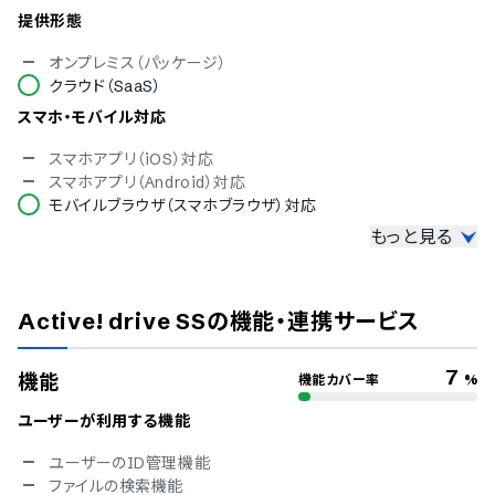
提供形態
オンプレミス（パッケージ）
クラウド（SaaS）
スマホ・モバイル対応
スマホアプリ（iOS）対応
スマホアプリ（Android）対応
モバイルブラウザ（スマホブラウザ）対応
もっと見る
セキュリティ対応
ISMS
Pマーク
Active! drive SS
の機能・連携サービス
冗長化
通信の暗号化
IP制限
7
機能
機能カバー率
%
二要素認証・二段階認証
シングルサインオン
ユーザーが利用する機能
ログ管理
ユーザーのID管理機能
アカウントロック
ファイルの検索機能
ユーザー別権限設定