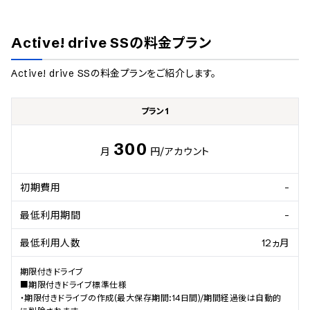
Active! drive SS
の料金プラン
Active! drive SS
の料金プランをご紹介します。
プラン1
300
月
円
/アカウント
初期費用
-
最低利用期間
-
最低利用人数
12ヵ月
期限付きドライブ

■期限付きドライブ標準仕様

・期限付きドライブの作成(最大保存期間:14日間)/期間経過後は自動的