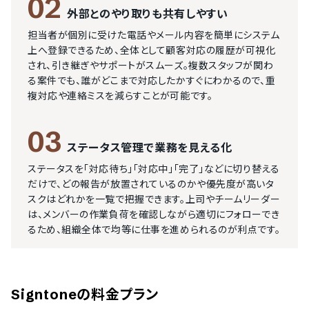
02
外部とのやり取りも共有しやすい
担当者が個別に受けた電話やメール内容を簡単にシステム
上へ登録できるため、全体として顧客対応の履歴が可視化
され、引き継ぎやサポートがスムーズ。複数スタッフが関わ
る案件でも、誰がどこまで対応したかすぐにわかるので、重
複対応や連絡ミスを減らすことが可能です。
03
ステータス管理で業務を見える化
ステータスを「対応待ち」「対応中」「完了」などに切り替える
だけで、どの報告が放置されているのかや優先度が高いタ
スクはどれかを一覧で把握できます。上司やチームリーダー
は、メンバーの作業負荷を確認しながら適切にフォローでき
るため、組織全体で均等に仕事を進められるのが利点です。
Signtone
の料金プラン