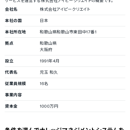
サービスを運営する
株式会社アイピークリエイト
の概要です。
メール連携
会社名
株式会社アイピークリエイト
データのインポート機能
本社の国
日本
本社所在地
和歌山県和歌山市東田中17番1
拠点
和歌山県
大阪府
設立
1991年4月
代表名
児玉 和久
従業員規模
16名
事業内容
資本金
1000万円