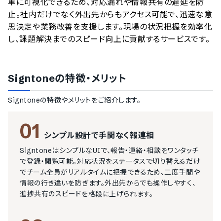
単に可視化できるため、対応漏れや情報共有の遅延を防
止。社内だけでなく外出先からもアクセス可能で、迅速な意
思決定や業務改善を支援します。現場の状況把握を効率化
し、課題解決までのスピード向上に貢献するサービスです。
Signtone
の特徴・メリット
Signtone
の特徴やメリットをご紹介します。
01
シンプル設計で手間なく報連相
SigntoneはシンプルなUIで、報告・連絡・相談をワンタッチ
で登録・閲覧可能。対応状況をステータスで切り替えるだけ
でチーム全員がリアルタイムに把握できるため、二度手間や
情報の行き違いを防ぎます。外出先からでも操作しやすく、
進捗共有のスピードを格段に上げられます。