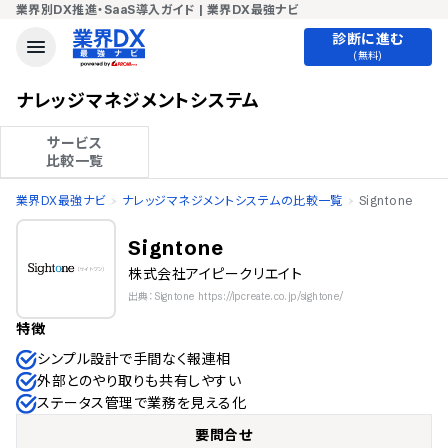
業界別DX推進・SaaS導入ガイド | 業界DX最強ナビ
診断に進む
(無料)
ナレッジマネジメントシステム
サービス

比較一覧
業界DX最強ナビ
ナレッジマネジメントシステムの比較一覧
Signtone
Signtone
株式会社アイピークリエイト
出典：Signtone https://ipcreate.co.jp/sightone/
特徴
シンプル設計で手間なく報連相
外部とのやり取りも共有しやすい
ステータス管理で業務を見える化
要問合せ